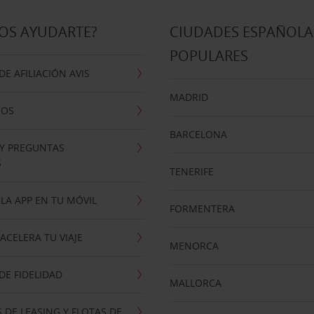
OS AYUDARTE?
CIUDADES ESPAÑOLA
POPULARES
E AFILIACIÓN AVIS
MADRID
NOS
BARCELONA
 Y PREGUNTAS
S
TENERIFE
LA APP EN TU MÓVIL
FORMENTERA
ACELERA TU VIAJE
MENORCA
E FIDELIDAD
MALLORCA
 DE LEASING Y FLOTAS DE