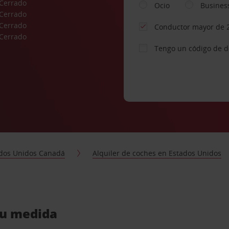
Cerrado
Ocio
Busines
Cerrado
Cerrado
Conductor mayor de 
Cerrado
Tengo un código de 
dos Unidos Canadá
Alquiler de coches en Estados Unidos
tu medida