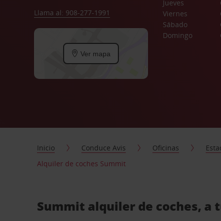
Jueves
Llama al: 908-277-1991
Viernes
Sábado
Domingo
Ver mapa
Inicio
Conduce Avis
Oficinas
Esta
Alquiler de coches Summit
Summit alquiler de coches, a 