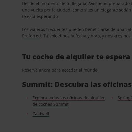
Desde el momento de tu llegada, Avis tiene preparado t
una vuelta por la ciudad, como si es un elegante sedá
te está esperando.
Los viajeros frecuentes pueden beneficiarse de una cate
Preferred
. Tú solo dinos la fecha y hora, y nosotros no
Tu coche de alquiler te espera
Reserva ahora para acceder al mundo.
Summit: Descubra las oficinas
Explora todas las oficinas de alquiler
Springf
de coches Summit
Caldwell