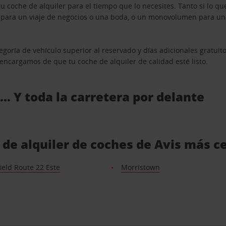
u coche de alquiler para el tiempo que lo necesites. Tanto si lo 
n para un viaje de negocios o una boda, o un monovolumen para una
goría de vehículo superior al reservado y días adicionales gratuit
s encargamos de que tu coche de alquiler de calidad esté listo.
 … Y toda la carretera por delante
 de alquiler de coches de Avis más c
ield Route 22 Este
Morristown