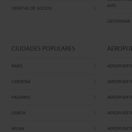
AVIS
OFERTAS DE SOCIOS
GESTIONAR 
CIUDADES POPULARES
AEROPU
PARÍS
AEROPUERTO
CERDEÑA
AEROPUERT
PALERMO
AEROPUERT
LISBOA
AEROPUERT
MILAN
AEROPUERTO