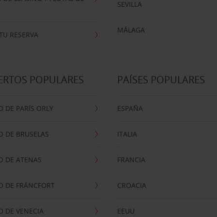
SEVILLA
MÁLAGA
TU RESERVA
ERTOS POPULARES
PAÍSES POPULARES
 DE PARÍS ORLY
ESPAÑA
O DE BRUSELAS
ITALIA
O DE ATENAS
FRANCIA
O DE FRÁNCFORT
CROACIA
 DE VENECIA
EEUU