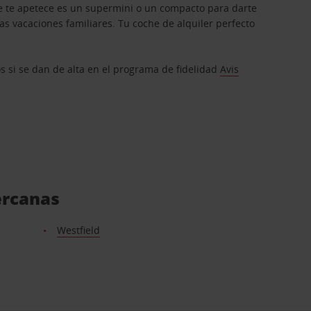
que te apetece es un supermini o un compacto para darte
s vacaciones familiares. Tu coche de alquiler perfecto
os si se dan de alta en el programa de fidelidad
Avis
ercanas
Westfield