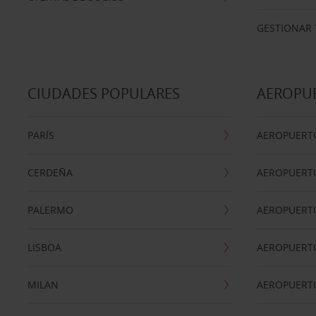
GESTIONAR 
CIUDADES POPULARES
AEROPU
PARÍS
AEROPUERTO
CERDEÑA
AEROPUERT
PALERMO
AEROPUERT
LISBOA
AEROPUERT
MILAN
AEROPUERTO