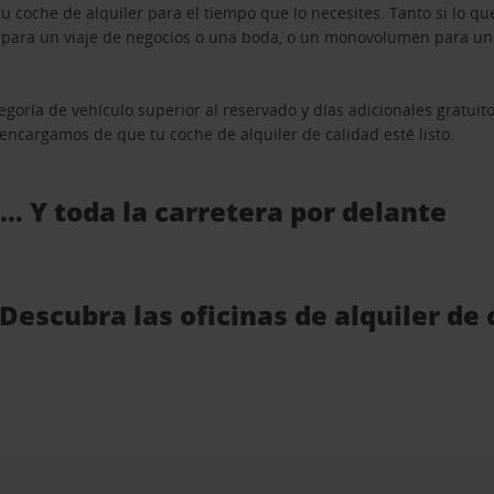
u coche de alquiler para el tiempo que lo necesites. Tanto si lo 
n para un viaje de negocios o una boda, o un monovolumen para una
goría de vehículo superior al reservado y días adicionales gratuit
s encargamos de que tu coche de alquiler de calidad esté listo.
 … Y toda la carretera por delante
 Descubra las oficinas de alquiler d