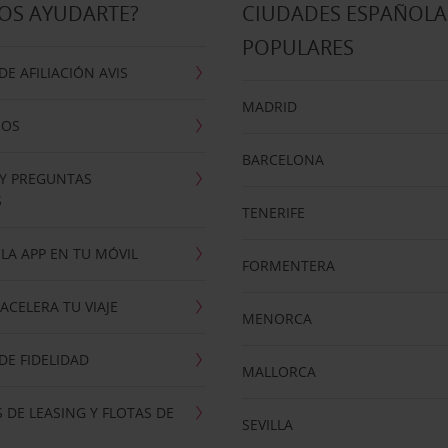
OS AYUDARTE?
CIUDADES ESPAÑOLA
POPULARES
E AFILIACIÓN AVIS
MADRID
NOS
BARCELONA
 Y PREGUNTAS
S
TENERIFE
LA APP EN TU MÓVIL
FORMENTERA
ACELERA TU VIAJE
MENORCA
E FIDELIDAD
MALLORCA
 DE LEASING Y FLOTAS DE
SEVILLA