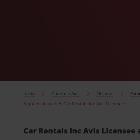
Inicio
Conduce Avis
Oficinas
Esta
Alquiler de coches Car Rentals Inc Avis Licensee
Car Rentals Inc Avis Licensee 