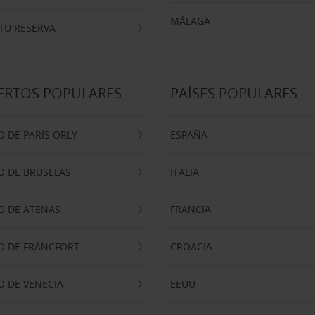
MÁLAGA
TU RESERVA
ERTOS POPULARES
PAÍSES POPULARES
 DE PARÍS ORLY
ESPAÑA
O DE BRUSELAS
ITALIA
O DE ATENAS
FRANCIA
O DE FRÁNCFORT
CROACIA
 DE VENECIA
EEUU