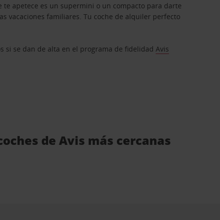
que te apetece es un supermini o un compacto para darte
s vacaciones familiares. Tu coche de alquiler perfecto
os si se dan de alta en el programa de fidelidad
Avis
e coches de Avis más cercanas