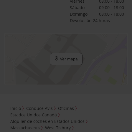
Viernes
08:00 - 18:00
Sábado
09:00 - 18:00
Domingo
08:00 - 18:00
Devolución 24 horas
Ver mapa
Inicio
Conduce Avis
Oficinas
Estados Unidos Canadá
Alquiler de coches en Estados Unidos
Massachusetts
West Tisbury