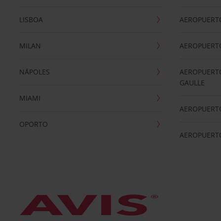
LISBOA
AEROPUERT
MILAN
AEROPUERTO
NÁPOLES
AEROPUERTO
GAULLE
MIAMI
AEROPUERT
OPORTO
AEROPUERT