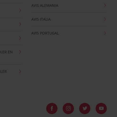
AVIS ALEMANIA
AVIS ITALIA
AVIS PORTUGAL
ILER EN
ILER