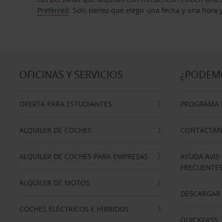
Preferred
. Solo tienes que elegir una fecha y una hora
OFICINAS Y SERVICIOS
¿PODEM
OFERTA PARA ESTUDIANTES
PROGRAMA D
ALQUILER DE COCHES
CONTÁCTA
ALQUILER DE COCHES PARA EMPRESAS
AYUDA AVIS
FRECUENTE
ALQUILER DE MOTOS
DESCARGAR 
COCHES ELÉCTRICOS E HÍBRIDOS
QUICKPASS: 