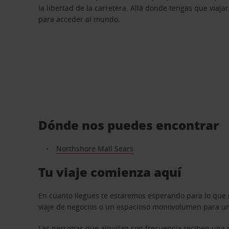
la libertad de la carretera. Allá donde tengas que viajar
para acceder al mundo.
Dónde nos puedes encontrar
Northshore Mall Sears
Tu viaje comienza aquí
En cuanto llegues te estaremos esperando para lo que 
viaje de negocios o un espacioso monovolumen para una
Las personas que alquilan con frecuencia reciben una s