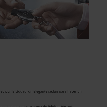
seo por la ciudad, un elegante sedán para hacer un
dan de alta en el programa de fidelización
Avis