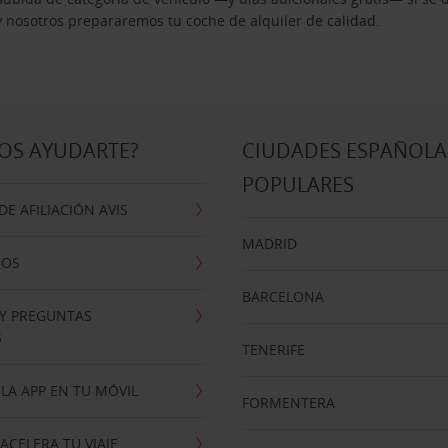
 y nosotros prepararemos tu coche de alquiler de calidad.
OS AYUDARTE?
CIUDADES ESPAÑOLA
POPULARES
E AFILIACIÓN AVIS
MADRID
NOS
BARCELONA
 Y PREGUNTAS
S
TENERIFE
LA APP EN TU MÓVIL
FORMENTERA
ACELERA TU VIAJE