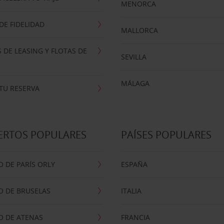
MENORCA
E FIDELIDAD
MALLORCA
 DE LEASING Y FLOTAS DE
SEVILLA
MÁLAGA
TU RESERVA
ERTOS POPULARES
PAÍSES POPULARES
 DE PARÍS ORLY
ESPAÑA
O DE BRUSELAS
ITALIA
O DE ATENAS
FRANCIA