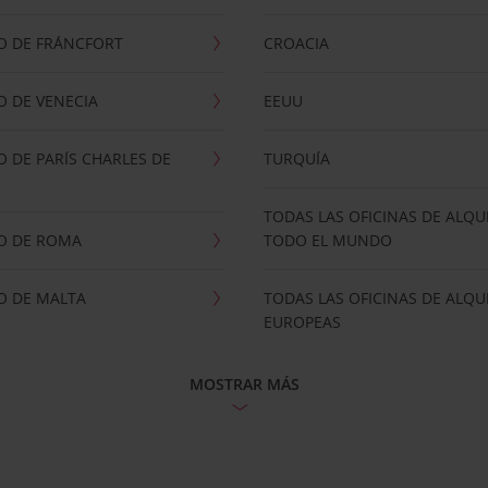
O DE FRÁNCFORT
CROACIA
 DE VENECIA
EEUU
 DE PARÍS CHARLES DE
TURQUÍA
TODAS LAS OFICINAS DE ALQU
O DE ROMA
TODO EL MUNDO
O DE MALTA
TODAS LAS OFICINAS DE ALQU
EUROPEAS
MOSTRAR MÁS