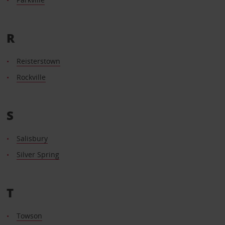
R
Reisterstown
Rockville
S
Salisbury
Silver Spring
T
Towson