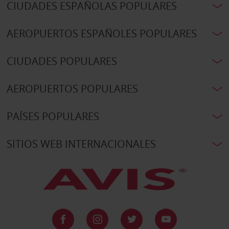
CIUDADES ESPAÑOLAS POPULARES
AEROPUERTOS ESPAÑOLES POPULARES
CIUDADES POPULARES
AEROPUERTOS POPULARES
PAÍSES POPULARES
SITIOS WEB INTERNACIONALES