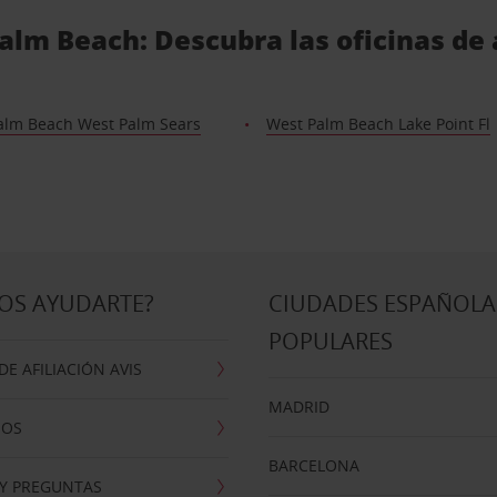
alm Beach: Descubra las oficinas de 
alm Beach West Palm Sears
West Palm Beach Lake Point Fl
OS AYUDARTE?
CIUDADES ESPAÑOLA
POPULARES
E AFILIACIÓN AVIS
MADRID
NOS
BARCELONA
 Y PREGUNTAS