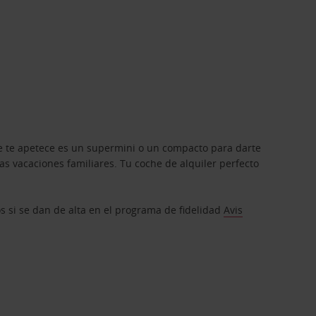
que te apetece es un supermini o un compacto para darte
s vacaciones familiares. Tu coche de alquiler perfecto
os si se dan de alta en el programa de fidelidad
Avis