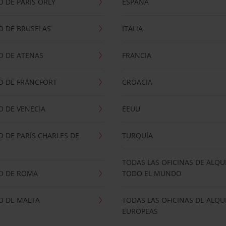
 DE PARÍS ORLY
ESPAÑA
O DE BRUSELAS
ITALIA
O DE ATENAS
FRANCIA
O DE FRÁNCFORT
CROACIA
 DE VENECIA
EEUU
 DE PARÍS CHARLES DE
TURQUÍA
TODAS LAS OFICINAS DE ALQU
O DE ROMA
TODO EL MUNDO
O DE MALTA
TODAS LAS OFICINAS DE ALQU
EUROPEAS