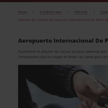
Inicio
Conduce Avis
Oficinas
Esta
Alquiler de coches Aeropuerto Internacional de Palm B
Aeropuerto Internacional De P
Facilitamos el alquiler de coches, porque sabemos que n
Dondequiera que tus viajes te lleven, las llaves para 