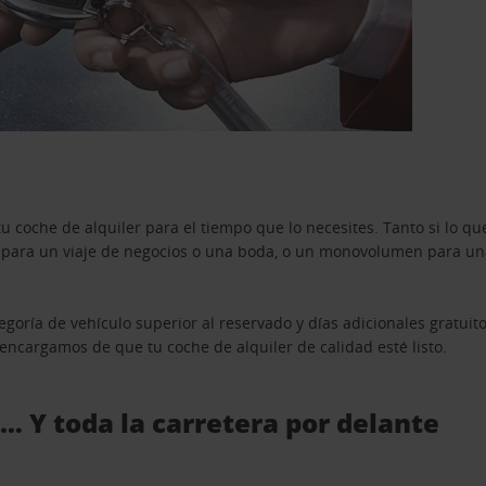
u coche de alquiler para el tiempo que lo necesites. Tanto si lo 
n para un viaje de negocios o una boda, o un monovolumen para una
goría de vehículo superior al reservado y días adicionales gratuit
s encargamos de que tu coche de alquiler de calidad esté listo.
 … Y toda la carretera por delante