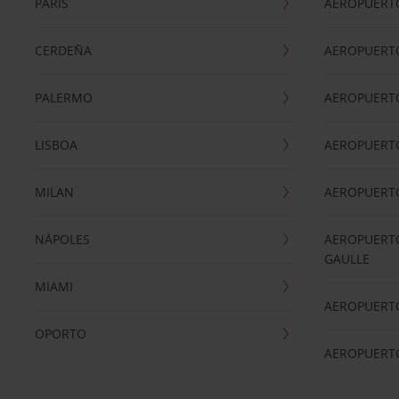
PARÍS
AEROPUERTO
CERDEÑA
AEROPUERT
PALERMO
AEROPUERT
LISBOA
AEROPUERT
MILAN
AEROPUERTO
NÁPOLES
AEROPUERTO
GAULLE
MIAMI
AEROPUERT
OPORTO
AEROPUERT