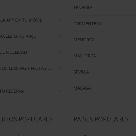
S
TENERIFE
LA APP EN TU MÓVIL
FORMENTERA
ACELERA TU VIAJE
MENORCA
E FIDELIDAD
MALLORCA
 DE LEASING Y FLOTAS DE
SEVILLA
MÁLAGA
TU RESERVA
ERTOS POPULARES
PAÍSES POPULARES