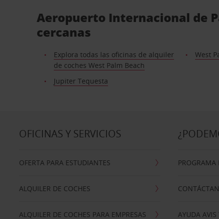
Aeropuerto Internacional de P
cercanas
Explora todas las oficinas de alquiler
West P
de coches West Palm Beach
Jupiter Tequesta
OFICINAS Y SERVICIOS
¿PODEM
OFERTA PARA ESTUDIANTES
PROGRAMA D
ALQUILER DE COCHES
CONTÁCTA
ALQUILER DE COCHES PARA EMPRESAS
AYUDA AVIS