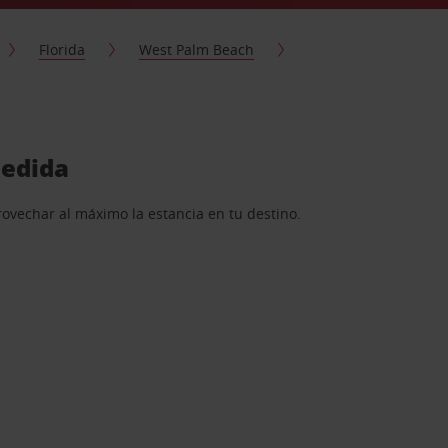
Florida
West Palm Beach
medida
rovechar al máximo la estancia en tu destino.