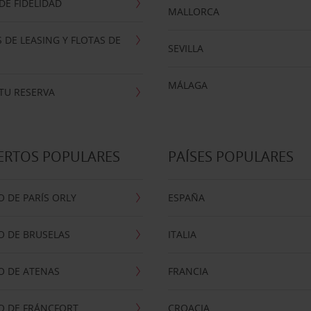
E FIDELIDAD
MALLORCA
 DE LEASING Y FLOTAS DE
SEVILLA
MÁLAGA
TU RESERVA
ERTOS POPULARES
PAÍSES POPULARES
 DE PARÍS ORLY
ESPAÑA
O DE BRUSELAS
ITALIA
O DE ATENAS
FRANCIA
O DE FRÁNCFORT
CROACIA