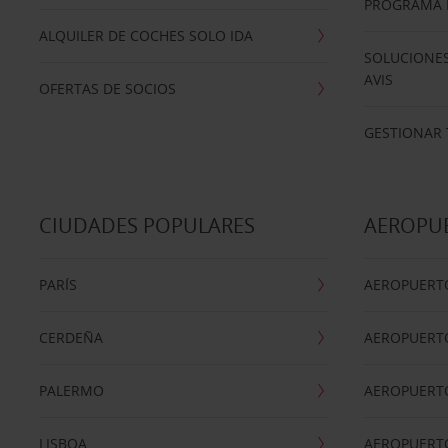
PROGRAMA D
ALQUILER DE COCHES SOLO IDA
SOLUCIONES
AVIS
OFERTAS DE SOCIOS
GESTIONAR 
CIUDADES POPULARES
AEROPU
PARÍS
AEROPUERTO
CERDEÑA
AEROPUERT
PALERMO
AEROPUERT
LISBOA
AEROPUERT