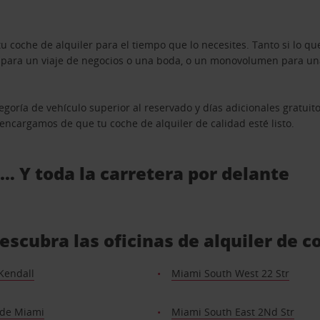
u coche de alquiler para el tiempo que lo necesites. Tanto si lo 
n para un viaje de negocios o una boda, o un monovolumen para una
goría de vehículo superior al reservado y días adicionales gratuit
s encargamos de que tu coche de alquiler de calidad esté listo.
 … Y toda la carretera por delante
scubra las oficinas de alquiler de 
Kendall
Miami South West 22 Str
 de Miami
Miami South East 2Nd Str