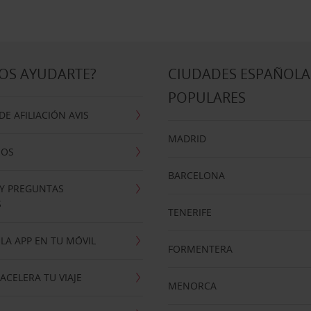
OS AYUDARTE?
CIUDADES ESPAÑOLA
POPULARES
E AFILIACIÓN AVIS
MADRID
NOS
BARCELONA
 Y PREGUNTAS
S
TENERIFE
LA APP EN TU MÓVIL
FORMENTERA
ACELERA TU VIAJE
MENORCA