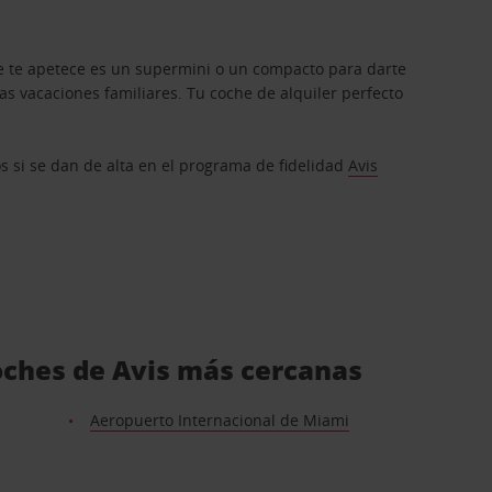
que te apetece es un supermini o un compacto para darte
s vacaciones familiares. Tu coche de alquiler perfecto
os si se dan de alta en el programa de fidelidad
Avis
coches de Avis más cercanas
Aeropuerto Internacional de Miami