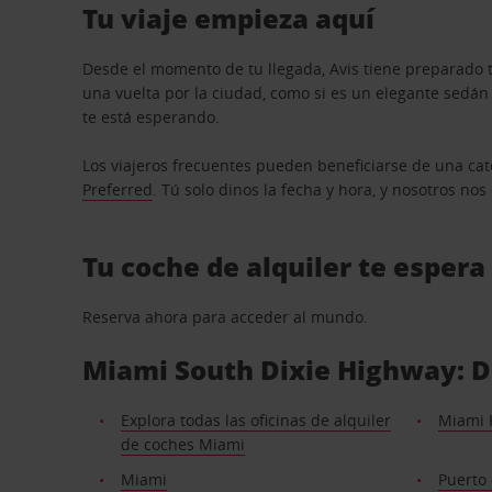
Tu viaje empieza aquí
Desde el momento de tu llegada, Avis tiene preparado t
una vuelta por la ciudad, como si es un elegante sedá
te está esperando.
Los viajeros frecuentes pueden beneficiarse de una cate
Preferred
. Tú solo dinos la fecha y hora, y nosotros no
Tu coche de alquiler te espera
Reserva ahora para acceder al mundo.
Miami South Dixie Highway: De
Explora todas las oficinas de alquiler
Miami 
de coches Miami
Miami
Puerto