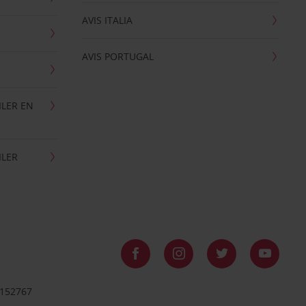
AVIS ITALIA
AVIS PORTUGAL
ILER EN
ILER
8152767