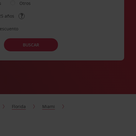
s
Otros
25 años
descuento
BUSCAR
Florida
Miami