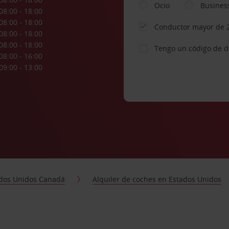
Ocio
Busines
08:00 - 18:00
08:00 - 18:00
Conductor mayor de 
08:00 - 18:00
08:00 - 18:00
Tengo un código de 
08:00 - 16:00
09:00 - 13:00
dos Unidos Canadá
Alquiler de coches en Estados Unidos