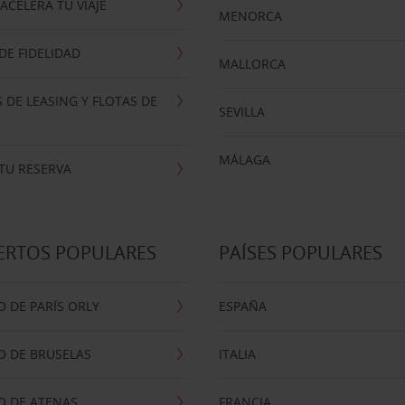
ACELERA TU VIAJE
MENORCA
E FIDELIDAD
MALLORCA
 DE LEASING Y FLOTAS DE
SEVILLA
MÁLAGA
TU RESERVA
ERTOS POPULARES
PAÍSES POPULARES
 DE PARÍS ORLY
ESPAÑA
O DE BRUSELAS
ITALIA
O DE ATENAS
FRANCIA