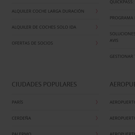
QUICKPASS: 
ALQUILER COCHE LARGA DURACIÓN
PROGRAMA D
ALQUILER DE COCHES SOLO IDA
SOLUCIONES
AVIS
OFERTAS DE SOCIOS
GESTIONAR 
CIUDADES POPULARES
AEROPU
PARÍS
AEROPUERTO
CERDEÑA
AEROPUERT
PALERMO
AEROPUERT