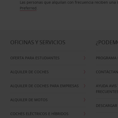
Las personas que alquilan con frecuencia reciben una s
Preferred
.
OFICINAS Y SERVICIOS
¿PODEM
OFERTA PARA ESTUDIANTES
PROGRAMA D
ALQUILER DE COCHES
CONTÁCTA
ALQUILER DE COCHES PARA EMPRESAS
AYUDA AVIS
FRECUENTE
ALQUILER DE MOTOS
DESCARGAR 
COCHES ELÉCTRICOS E HÍBRIDOS