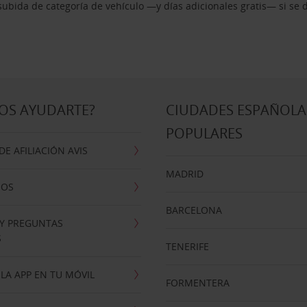
ubida de categoría de vehículo —y días adicionales gratis— si se 
OS AYUDARTE?
CIUDADES ESPAÑOLA
POPULARES
E AFILIACIÓN AVIS
MADRID
NOS
BARCELONA
 Y PREGUNTAS
S
TENERIFE
LA APP EN TU MÓVIL
FORMENTERA