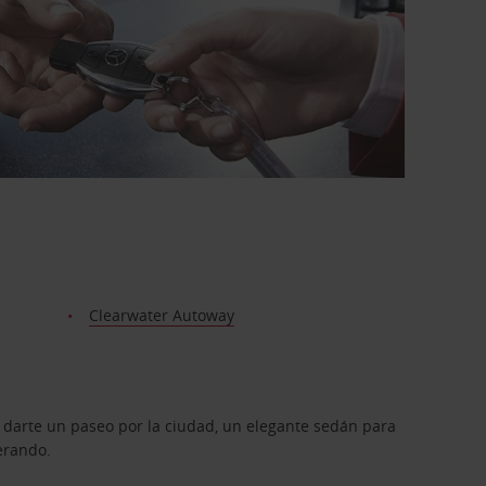
Clearwater Autoway
 darte un paseo por la ciudad, un elegante sedán para
erando.