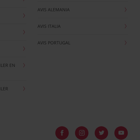
AVIS ALEMANIA
AVIS ITALIA
AVIS PORTUGAL
ILER EN
ILER