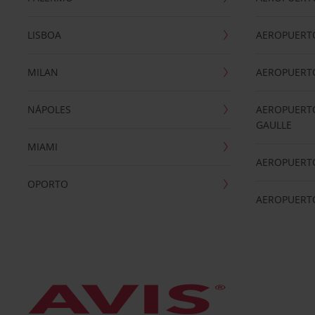
LISBOA
AEROPUERT
MILAN
AEROPUERTO
NÁPOLES
AEROPUERTO
GAULLE
MIAMI
AEROPUERT
OPORTO
AEROPUERT