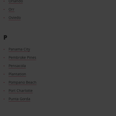
Orlando
Orr
Oviedo
P
Panama City
Pembroke Pines
Pensacola
Plantation
Pompano Beach
Port Charlotte
Punta Gorda