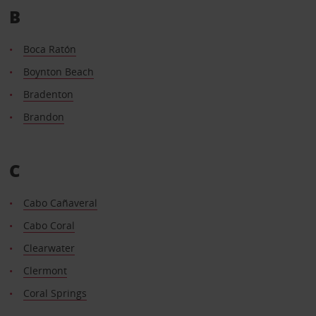
B
Boca Ratón
Boynton Beach
Bradenton
Brandon
C
Cabo Cañaveral
Cabo Coral
Clearwater
Clermont
Coral Springs