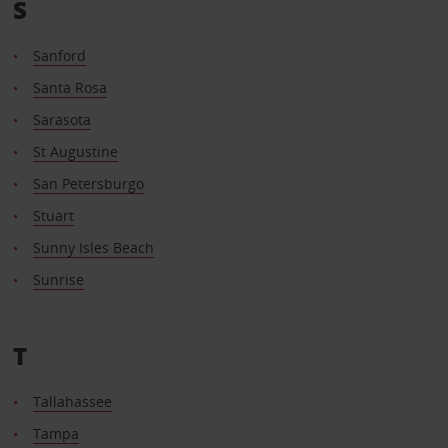
S
Sanford
Santa Rosa
Sarasota
St Augustine
San Petersburgo
Stuart
Sunny Isles Beach
Sunrise
T
Tallahassee
Tampa