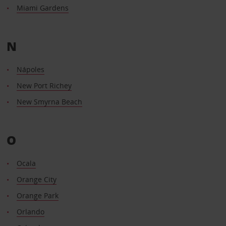
Miami Gardens
N
Nápoles
New Port Richey
New Smyrna Beach
O
Ocala
Orange City
Orange Park
Orlando