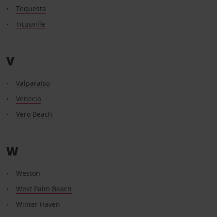
Tequesta
Titusville
V
Valparaíso
Venecia
Vero Beach
W
Weston
West Palm Beach
Winter Haven