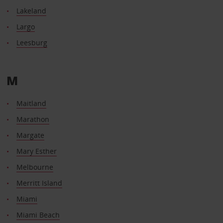
Lakeland
Largo
Leesburg
M
Maitland
Marathon
Margate
Mary Esther
Melbourne
Merritt Island
Miami
Miami Beach