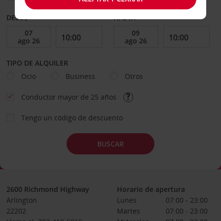
DESDE
HASTA
TIPO DE ALQUILER
Ocio
Business
Otros
Conductor mayor de 25 años
Tengo un código de descuento
BUSCAR
2600 Richmond Highway
Horario de apertura
Arlington
Lunes
07:00 - 23:00
22202
Martes
07:00 - 23:00