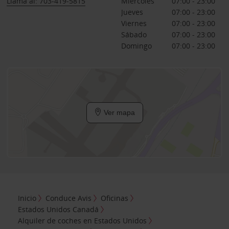
Llama al: 703-419-5815
Miércoles
07:00 - 23:00
Jueves
07:00 - 23:00
Viernes
07:00 - 23:00
Sábado
07:00 - 23:00
Domingo
07:00 - 23:00
Ver mapa
Inicio
Conduce Avis
Oficinas
Estados Unidos Canadá
Alquiler de coches en Estados Unidos