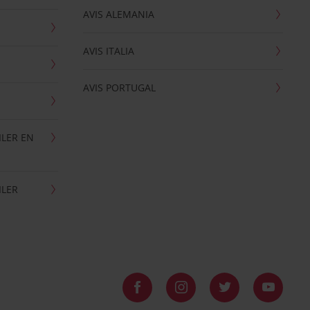
AVIS ALEMANIA
AVIS ITALIA
AVIS PORTUGAL
ILER EN
ILER