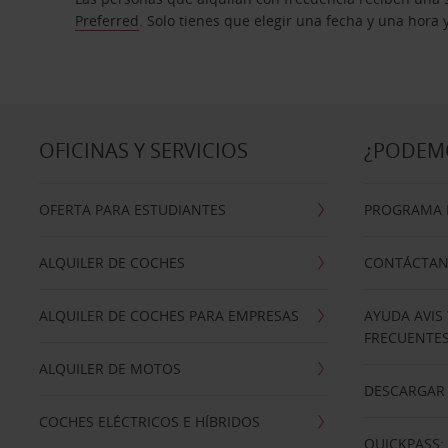
Preferred
. Solo tienes que elegir una fecha y una hora
OFICINAS Y SERVICIOS
¿PODEM
OFERTA PARA ESTUDIANTES
PROGRAMA D
ALQUILER DE COCHES
CONTÁCTA
ALQUILER DE COCHES PARA EMPRESAS
AYUDA AVIS
FRECUENTE
ALQUILER DE MOTOS
DESCARGAR 
COCHES ELÉCTRICOS E HÍBRIDOS
QUICKPASS: 