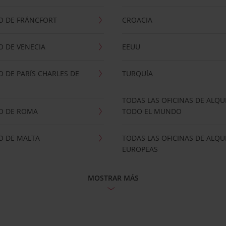
O DE FRÁNCFORT
CROACIA
 DE VENECIA
EEUU
 DE PARÍS CHARLES DE
TURQUÍA
TODAS LAS OFICINAS DE ALQU
O DE ROMA
TODO EL MUNDO
O DE MALTA
TODAS LAS OFICINAS DE ALQU
EUROPEAS
MOSTRAR MÁS