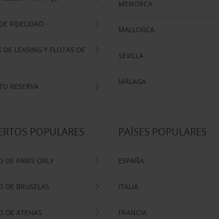
MENORCA
E FIDELIDAD
MALLORCA
 DE LEASING Y FLOTAS DE
SEVILLA
MÁLAGA
TU RESERVA
ERTOS POPULARES
PAÍSES POPULARES
 DE PARÍS ORLY
ESPAÑA
O DE BRUSELAS
ITALIA
O DE ATENAS
FRANCIA