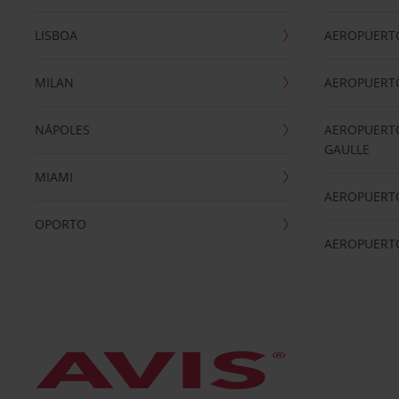
LISBOA
AEROPUERT
MILAN
AEROPUERTO
NÁPOLES
AEROPUERTO
GAULLE
MIAMI
AEROPUERT
OPORTO
AEROPUERT