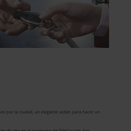
seo por la ciudad, un elegante sedán para hacer un
dan de alta en el programa de fidelización
Avis