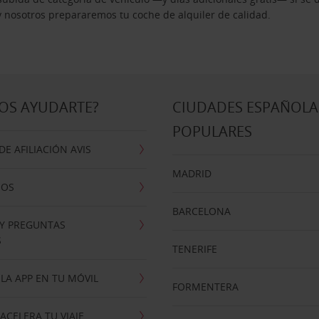
 y nosotros prepararemos tu coche de alquiler de calidad.
OS AYUDARTE?
CIUDADES ESPAÑOLA
POPULARES
E AFILIACIÓN AVIS
MADRID
NOS
BARCELONA
 Y PREGUNTAS
S
TENERIFE
LA APP EN TU MÓVIL
FORMENTERA
ACELERA TU VIAJE