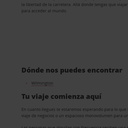
la libertad de la carretera. Allá donde tengas que viajar
para acceder al mundo.
Dónde nos puedes encontrar
Wilmington
Tu viaje comienza aquí
En cuanto llegues te estaremos esperando para lo que 
viaje de negocios o un espacioso monovolumen para una
Las personas que alquilan con frecuencia reciben una s