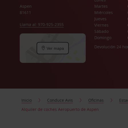
Aspen
Martes
81611
Miércoles
Jueves
Llama al: 970-925-2355
Viernes
Sábado
Domingo
Devolución 24 ho
Ver mapa
Inicio
Conduce Avis
Oficinas
Esta
Alquiler de coches Aeropuerto de Aspen