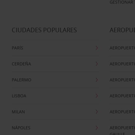
GESTIONAR 
CIUDADES POPULARES
AEROPU
PARÍS
AEROPUERTO
CERDEÑA
AEROPUERT
PALERMO
AEROPUERT
LISBOA
AEROPUERT
MILAN
AEROPUERTO
NÁPOLES
AEROPUERTO
GAULLE