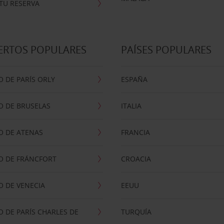
TU RESERVA
ERTOS POPULARES
PAÍSES POPULARES
 DE PARÍS ORLY
ESPAÑA
O DE BRUSELAS
ITALIA
O DE ATENAS
FRANCIA
O DE FRÁNCFORT
CROACIA
 DE VENECIA
EEUU
 DE PARÍS CHARLES DE
TURQUÍA