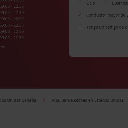
Ocio
Busines
09:00 - 22:30
09:00 - 22:30
Conductor mayor de 
09:00 - 22:30
09:00 - 22:30
Tengo un código de 
09:00 - 22:30
09:00 - 22:30
ras
dos Unidos Canadá
Alquiler de coches en Estados Unidos