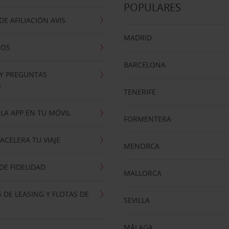
POPULARES
E AFILIACIÓN AVIS
MADRID
NOS
BARCELONA
 Y PREGUNTAS
S
TENERIFE
LA APP EN TU MÓVIL
FORMENTERA
ACELERA TU VIAJE
MENORCA
E FIDELIDAD
MALLORCA
 DE LEASING Y FLOTAS DE
SEVILLA
MÁLAGA