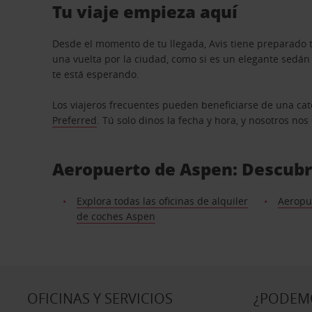
Tu viaje empieza aquí
Desde el momento de tu llegada, Avis tiene preparado t
una vuelta por la ciudad, como si es un elegante sedá
te está esperando.
Los viajeros frecuentes pueden beneficiarse de una cate
Preferred
. Tú solo dinos la fecha y hora, y nosotros no
Aeropuerto de Aspen: Descubra
Explora todas las oficinas de alquiler
Aeropu
de coches Aspen
OFICINAS Y SERVICIOS
¿PODEM