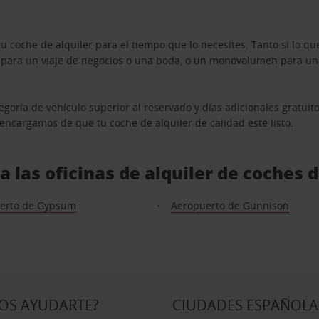
u coche de alquiler para el tiempo que lo necesites. Tanto si lo 
n para un viaje de negocios o una boda, o un monovolumen para una
goría de vehículo superior al reservado y días adicionales gratuit
s encargamos de que tu coche de alquiler de calidad esté listo.
 las oficinas de alquiler de coches 
erto de Gypsum
Aeropuerto de Gunnison
OS AYUDARTE?
CIUDADES ESPAÑOLA