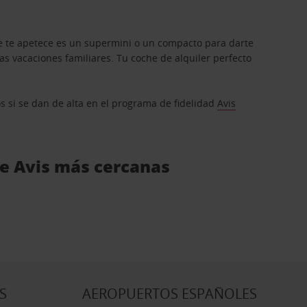
que te apetece es un supermini o un compacto para darte
s vacaciones familiares. Tu coche de alquiler perfecto
os si se dan de alta en el programa de fidelidad
Avis
de Avis más cercanas
S
AEROPUERTOS ESPAÑOLES