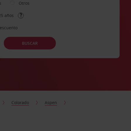
s
Otros
25 años
descuento
BUSCAR
Colorado
Aspen