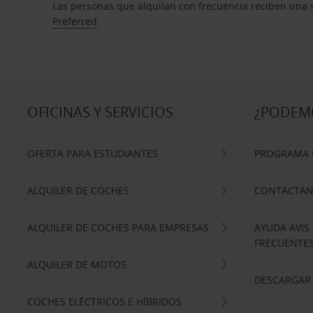
Las personas que alquilan con frecuencia reciben una s
Preferred
.
OFICINAS Y SERVICIOS
¿PODEM
OFERTA PARA ESTUDIANTES
PROGRAMA D
ALQUILER DE COCHES
CONTÁCTA
ALQUILER DE COCHES PARA EMPRESAS
AYUDA AVIS
FRECUENTE
ALQUILER DE MOTOS
DESCARGAR 
COCHES ELÉCTRICOS E HÍBRIDOS