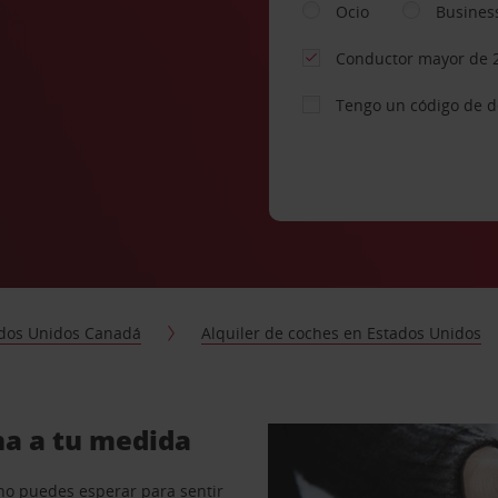
Ocio
Busines
Conductor mayor de 
Tengo un código de 
dos Unidos Canadá
Alquiler de coches en Estados Unidos
na a tu medida
no puedes esperar para sentir