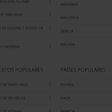
ACELERA TU VIAJE
MENORCA
E FIDELIDAD
MALLORCA
 DE LEASING Y FLOTAS DE
SEVILLA
MÁLAGA
TU RESERVA
ERTOS POPULARES
PAÍSES POPULARES
 DE PARÍS ORLY
ESPAÑA
O DE BRUSELAS
ITALIA
O DE ATENAS
FRANCIA