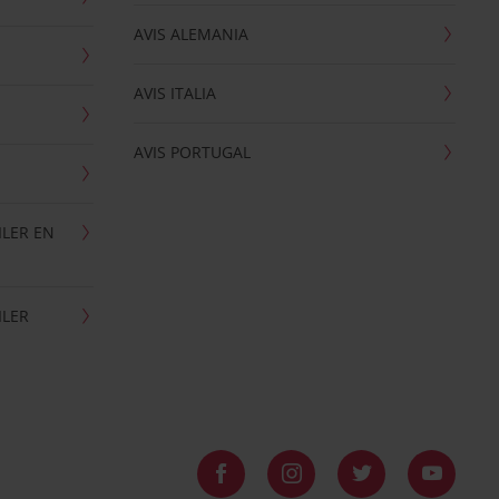
AVIS ALEMANIA
AVIS ITALIA
AVIS PORTUGAL
ILER EN
ILER