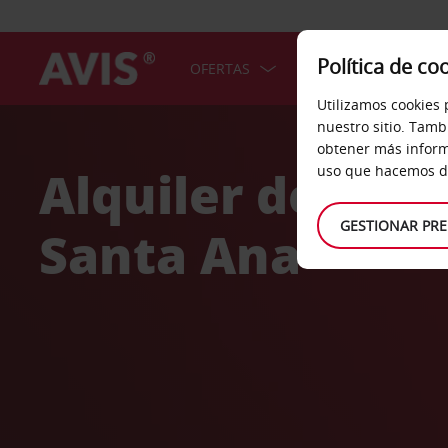
Política de co
OFERTAS
COCHES
SERV
Utilizamos cookies 
Welcome
nuestro sitio. Tamb
to
obtener más inform
Avis
Alquiler de coc
uso que hacemos de
GESTIONAR PRE
Santa Ana