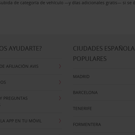
ubida de categoría de vehículo —y días adicionales gratis— si se 
OS AYUDARTE?
CIUDADES ESPAÑOLA
POPULARES
E AFILIACIÓN AVIS
MADRID
NOS
BARCELONA
 Y PREGUNTAS
S
TENERIFE
LA APP EN TU MÓVIL
FORMENTERA