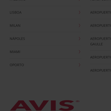
LISBOA
AEROPUERT
MILAN
AEROPUERTO
NÁPOLES
AEROPUERTO
GAULLE
MIAMI
AEROPUERT
OPORTO
AEROPUERT