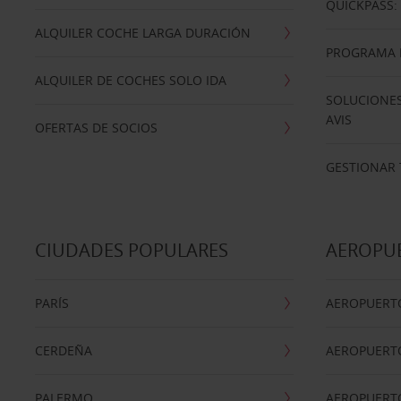
QUICKPASS: 
ALQUILER COCHE LARGA DURACIÓN
PROGRAMA D
ALQUILER DE COCHES SOLO IDA
SOLUCIONES
AVIS
OFERTAS DE SOCIOS
GESTIONAR 
CIUDADES POPULARES
AEROPU
PARÍS
AEROPUERTO
CERDEÑA
AEROPUERT
PALERMO
AEROPUERT