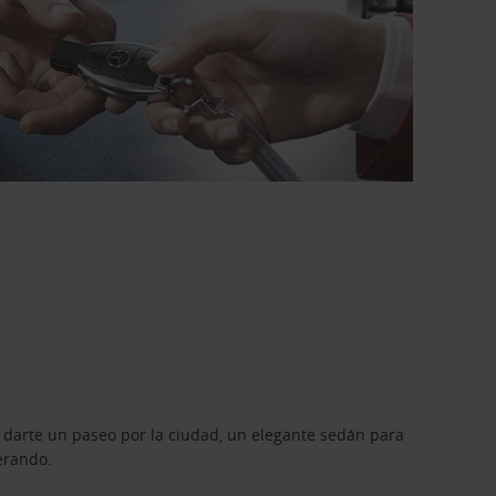
 darte un paseo por la ciudad, un elegante sedán para
erando.