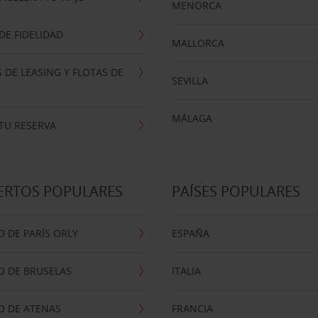
MENORCA
E FIDELIDAD
MALLORCA
 DE LEASING Y FLOTAS DE
SEVILLA
MÁLAGA
TU RESERVA
ERTOS POPULARES
PAÍSES POPULARES
 DE PARÍS ORLY
ESPAÑA
O DE BRUSELAS
ITALIA
O DE ATENAS
FRANCIA