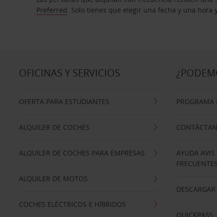
Preferred
. Solo tienes que elegir una fecha y una hora
OFICINAS Y SERVICIOS
¿PODEM
OFERTA PARA ESTUDIANTES
PROGRAMA D
ALQUILER DE COCHES
CONTÁCTA
ALQUILER DE COCHES PARA EMPRESAS
AYUDA AVIS
FRECUENTE
ALQUILER DE MOTOS
DESCARGAR 
COCHES ELÉCTRICOS E HÍBRIDOS
QUICKPASS: 