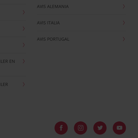
AVIS ALEMANIA
AVIS ITALIA
AVIS PORTUGAL
ILER EN
ILER