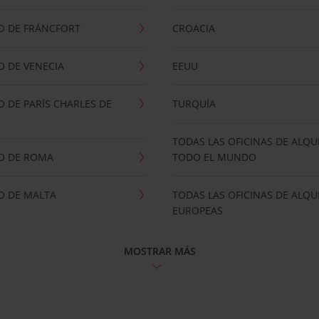
O DE FRÁNCFORT
CROACIA
 DE VENECIA
EEUU
 DE PARÍS CHARLES DE
TURQUÍA
TODAS LAS OFICINAS DE ALQU
O DE ROMA
TODO EL MUNDO
O DE MALTA
TODAS LAS OFICINAS DE ALQU
EUROPEAS
MOSTRAR MÁS