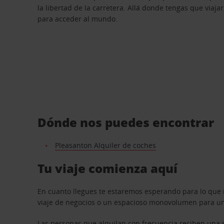
la libertad de la carretera. Allá donde tengas que viajar
para acceder al mundo.
Dónde nos puedes encontrar
Pleasanton Alquiler de coches
Tu viaje comienza aquí
En cuanto llegues te estaremos esperando para lo que 
viaje de negocios o un espacioso monovolumen para una
Las personas que alquilan con frecuencia reciben una s