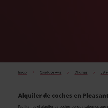
Inicio
Conduce Avis
Oficinas
Esta
Alquiler de coches en Pleasan
Facilitamos el alquiler de coches porque sabemos que 