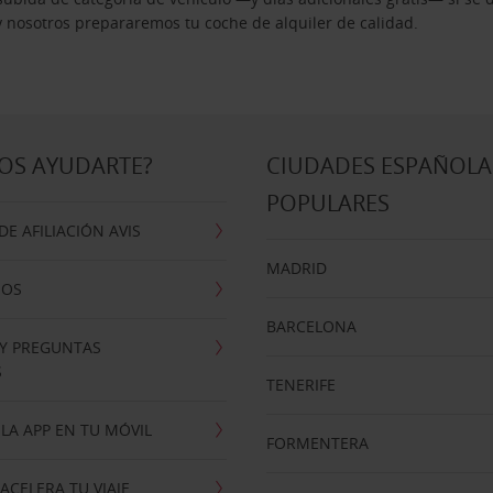
 y nosotros prepararemos tu coche de alquiler de calidad.
OS AYUDARTE?
CIUDADES ESPAÑOLA
POPULARES
E AFILIACIÓN AVIS
MADRID
NOS
BARCELONA
 Y PREGUNTAS
S
TENERIFE
LA APP EN TU MÓVIL
FORMENTERA
ACELERA TU VIAJE