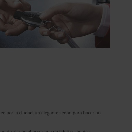
seo por la ciudad, un elegante sedán para hacer un
dan de alta en el programa de fidelización
Avis