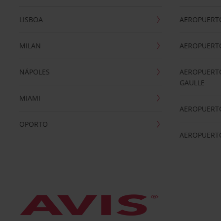
LISBOA
AEROPUERT
MILAN
AEROPUERTO
NÁPOLES
AEROPUERTO
GAULLE
MIAMI
AEROPUERT
OPORTO
AEROPUERT