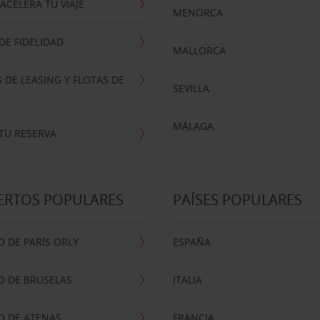
ACELERA TU VIAJE
MENORCA
E FIDELIDAD
MALLORCA
 DE LEASING Y FLOTAS DE
SEVILLA
MÁLAGA
TU RESERVA
ERTOS POPULARES
PAÍSES POPULARES
 DE PARÍS ORLY
ESPAÑA
O DE BRUSELAS
ITALIA
O DE ATENAS
FRANCIA