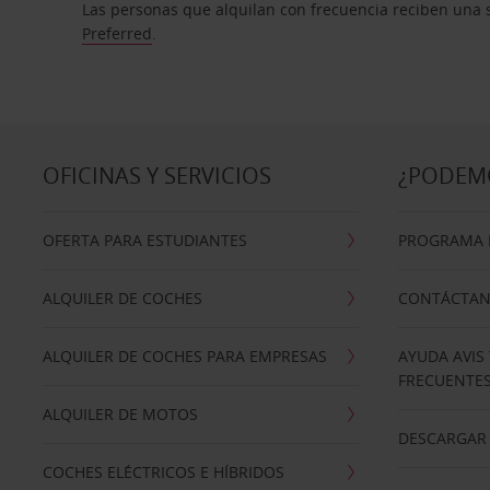
Las personas que alquilan con frecuencia reciben una s
Preferred
.
OFICINAS Y SERVICIOS
¿PODEM
OFERTA PARA ESTUDIANTES
PROGRAMA D
ALQUILER DE COCHES
CONTÁCTA
ALQUILER DE COCHES PARA EMPRESAS
AYUDA AVIS
FRECUENTE
ALQUILER DE MOTOS
DESCARGAR 
COCHES ELÉCTRICOS E HÍBRIDOS