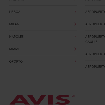
LISBOA
AEROPUERT
MILAN
AEROPUERTO
NÁPOLES
AEROPUERTO
GAULLE
MIAMI
AEROPUERT
OPORTO
AEROPUERT