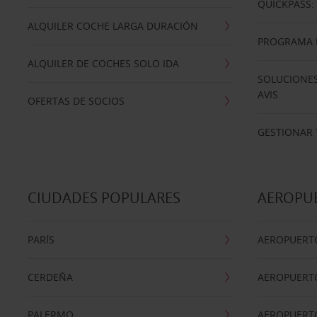
QUICKPASS: 
ALQUILER COCHE LARGA DURACIÓN
PROGRAMA D
ALQUILER DE COCHES SOLO IDA
SOLUCIONES
AVIS
OFERTAS DE SOCIOS
GESTIONAR 
CIUDADES POPULARES
AEROPU
PARÍS
AEROPUERTO
CERDEÑA
AEROPUERT
PALERMO
AEROPUERT