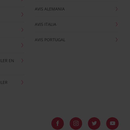
AVIS ALEMANIA
AVIS ITALIA
AVIS PORTUGAL
ILER EN
ILER