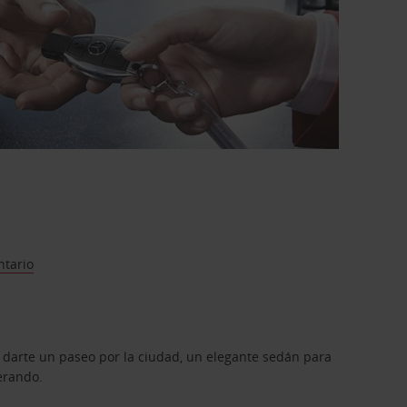
ntario
 darte un paseo por la ciudad, un elegante sedán para
erando.