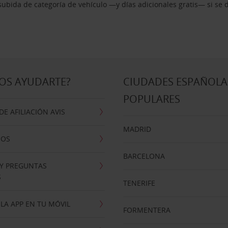
ubida de categoría de vehículo —y días adicionales gratis— si se 
OS AYUDARTE?
CIUDADES ESPAÑOLA
POPULARES
E AFILIACIÓN AVIS
MADRID
NOS
BARCELONA
 Y PREGUNTAS
S
TENERIFE
LA APP EN TU MÓVIL
FORMENTERA