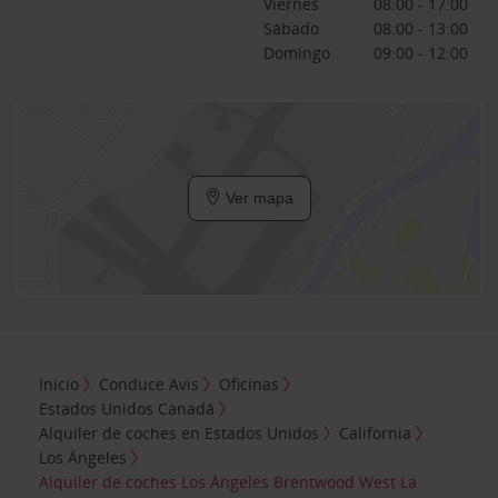
Viernes
08:00 - 17:00
Sábado
08:00 - 13:00
Domingo
09:00 - 12:00
Ver mapa
Inicio
Conduce Avis
Oficinas
Estados Unidos Canadá
Alquiler de coches en Estados Unidos
California
Los Ángeles
Alquiler de coches Los Ángeles Brentwood West La