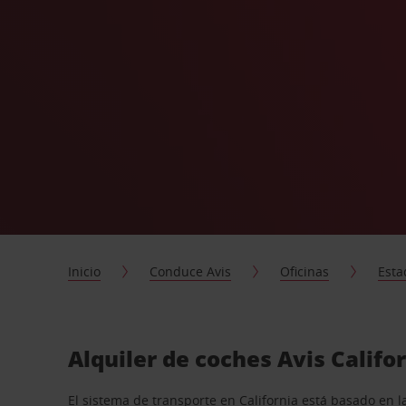
Inicio
Conduce Avis
Oficinas
Esta
Alquiler de coches Avis Califor
El sistema de transporte en California está basado en l