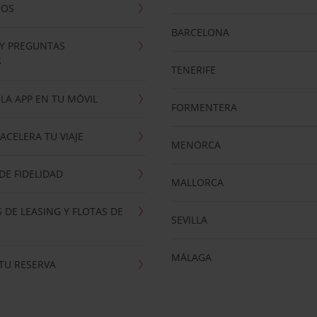
NOS
BARCELONA
 Y PREGUNTAS
S
TENERIFE
LA APP EN TU MÓVIL
FORMENTERA
ACELERA TU VIAJE
MENORCA
E FIDELIDAD
MALLORCA
 DE LEASING Y FLOTAS DE
SEVILLA
MÁLAGA
TU RESERVA