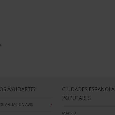
a
.
OS AYUDARTE?
CIUDADES ESPAÑOLA
POPULARES
E AFILIACIÓN AVIS
MADRID