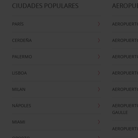
CIUDADES POPULARES
AEROPU
PARÍS
AEROPUERTO
CERDEÑA
AEROPUERT
PALERMO
AEROPUERT
LISBOA
AEROPUERT
MILAN
AEROPUERTO
NÁPOLES
AEROPUERTO
GAULLE
MIAMI
AEROPUERT