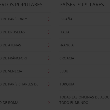
ERTOS POPULARES
PAÍSES POPULARES
 DE PARÍS ORLY
ESPAÑA
O DE BRUSELAS
ITALIA
O DE ATENAS
FRANCIA
O DE FRÁNCFORT
CROACIA
 DE VENECIA
EEUU
 DE PARÍS CHARLES DE
TURQUÍA
TODAS LAS OFICINAS DE ALQU
O DE ROMA
TODO EL MUNDO