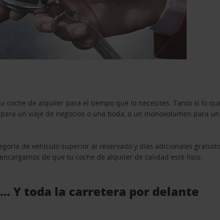
u coche de alquiler para el tiempo que lo necesites. Tanto si lo 
n para un viaje de negocios o una boda, o un monovolumen para una
goría de vehículo superior al reservado y días adicionales gratuit
s encargamos de que tu coche de alquiler de calidad esté listo.
 … Y toda la carretera por delante