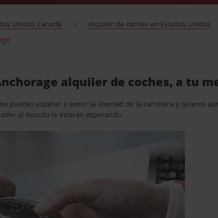
dos Unidos Canadá
Alquiler de coches en Estados Unidos
rage
nchorage alquiler de coches, a tu m
o puedes esperar a sentir la libertad de la carretera y quieres ap
acceder al mundo te estarán esperando.