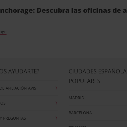
nchorage: Descubra las oficinas de a
age
OS AYUDARTE?
CIUDADES ESPAÑOLA
POPULARES
E AFILIACIÓN AVIS
MADRID
NOS
BARCELONA
 Y PREGUNTAS
S