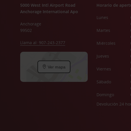
5000 West Intl Airport Road
Horario de apert
Anchorage International Apo
Lunes
Anchorage
99502
Martes
Llama al: 907-243-2377
Miércoles
Jueves
Ver mapa
Viernes
Sábado
Domingo
Devolución 24 ho