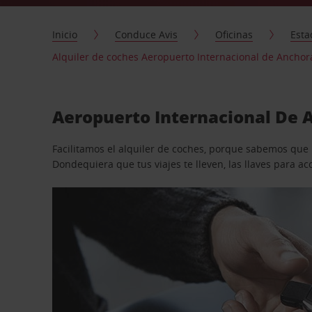
Inicio
Conduce Avis
Oficinas
Esta
Alquiler de coches Aeropuerto Internacional de Ancho
Aeropuerto Internacional De A
Facilitamos el alquiler de coches, porque sabemos que n
Dondequiera que tus viajes te lleven, las llaves para 