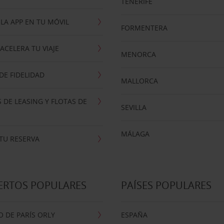
TENERIFE
LA APP EN TU MÓVIL
FORMENTERA
ACELERA TU VIAJE
MENORCA
E FIDELIDAD
MALLORCA
 DE LEASING Y FLOTAS DE
SEVILLA
MÁLAGA
TU RESERVA
ERTOS POPULARES
PAÍSES POPULARES
 DE PARÍS ORLY
ESPAÑA