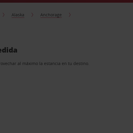
Alaska
Anchorage
edida
rovechar al máximo la estancia en tu destino.