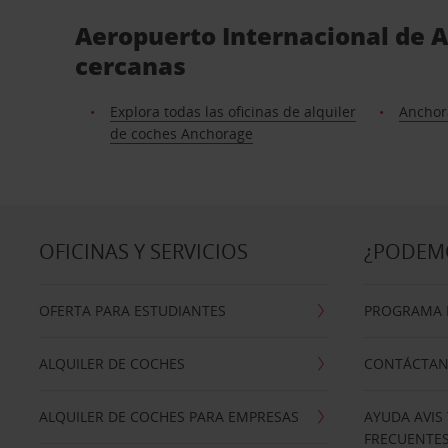
Aeropuerto Internacional de A
cercanas
Explora todas las oficinas de alquiler
Anchor
de coches Anchorage
OFICINAS Y SERVICIOS
¿PODEM
OFERTA PARA ESTUDIANTES
PROGRAMA D
ALQUILER DE COCHES
CONTÁCTA
ALQUILER DE COCHES PARA EMPRESAS
AYUDA AVIS
FRECUENTE