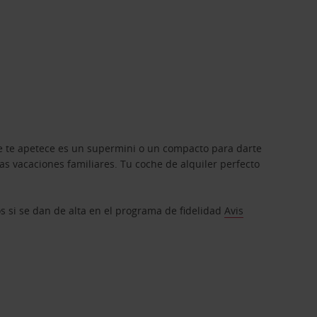
que te apetece es un supermini o un compacto para darte
s vacaciones familiares. Tu coche de alquiler perfecto
os si se dan de alta en el programa de fidelidad
Avis