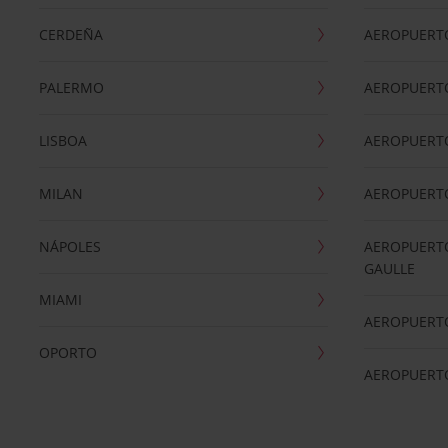
CERDEÑA
AEROPUERT
PALERMO
AEROPUERT
LISBOA
AEROPUERT
MILAN
AEROPUERTO
NÁPOLES
AEROPUERTO
GAULLE
MIAMI
AEROPUERT
OPORTO
AEROPUERT