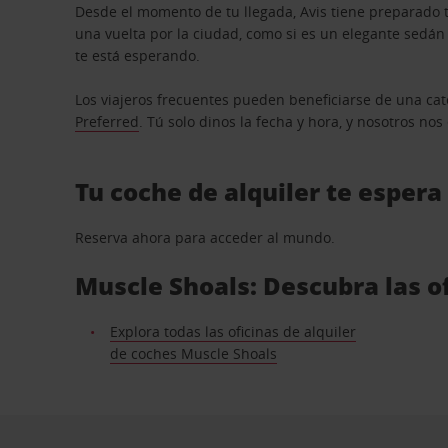
Desde el momento de tu llegada, Avis tiene preparado t
una vuelta por la ciudad, como si es un elegante sedá
te está esperando.
Los viajeros frecuentes pueden beneficiarse de una cate
Preferred
. Tú solo dinos la fecha y hora, y nosotros no
Tu coche de alquiler te espera
Reserva ahora para acceder al mundo.
Muscle Shoals: Descubra las o
Explora todas las oficinas de alquiler
de coches Muscle Shoals