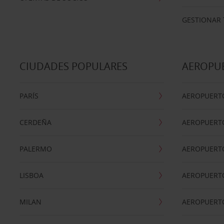
GESTIONAR 
CIUDADES POPULARES
AEROPU
PARÍS
AEROPUERTO
CERDEÑA
AEROPUERT
PALERMO
AEROPUERT
LISBOA
AEROPUERT
MILAN
AEROPUERTO