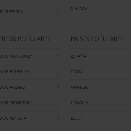
MÁLAGA
TU RESERVA
ERTOS POPULARES
PAÍSES POPULARES
 DE PARÍS ORLY
ESPAÑA
O DE BRUSELAS
ITALIA
O DE ATENAS
FRANCIA
O DE FRÁNCFORT
CROACIA
 DE VENECIA
EEUU