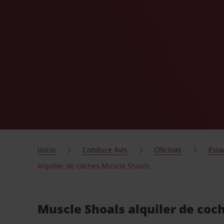
Inicio
Conduce Avis
Oficinas
Esta
Alquiler de coches Muscle Shoals
Muscle Shoals alquiler de coc