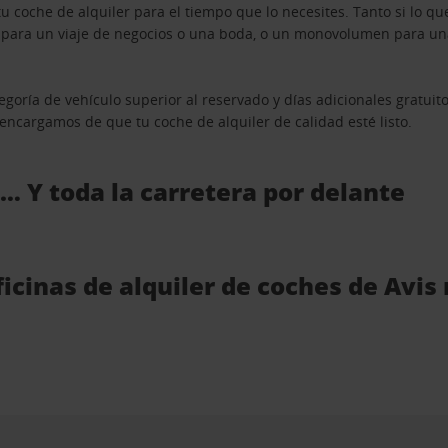
u coche de alquiler para el tiempo que lo necesites. Tanto si lo 
n para un viaje de negocios o una boda, o un monovolumen para una
goría de vehículo superior al reservado y días adicionales gratuit
s encargamos de que tu coche de alquiler de calidad esté listo.
 … Y toda la carretera por delante
ficinas de alquiler de coches de Avi