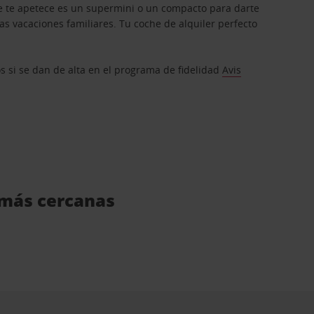
que te apetece es un supermini o un compacto para darte
s vacaciones familiares. Tu coche de alquiler perfecto
os si se dan de alta en el programa de fidelidad
Avis
s más cercanas