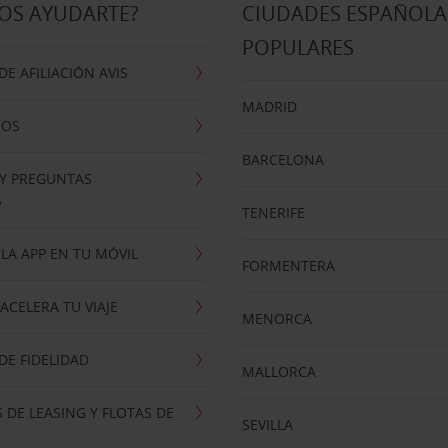
OS AYUDARTE?
CIUDADES ESPAÑOLA
POPULARES
E AFILIACIÓN AVIS
MADRID
NOS
BARCELONA
 Y PREGUNTAS
S
TENERIFE
LA APP EN TU MÓVIL
FORMENTERA
ACELERA TU VIAJE
MENORCA
E FIDELIDAD
MALLORCA
 DE LEASING Y FLOTAS DE
SEVILLA