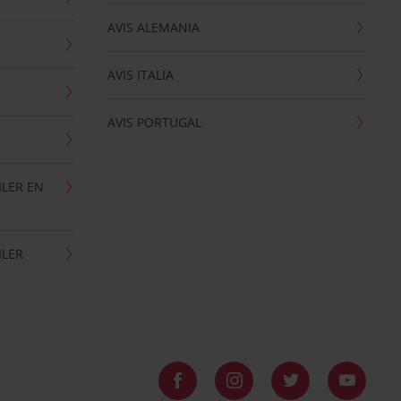
AVIS ALEMANIA
AVIS ITALIA
AVIS PORTUGAL
ILER EN
ILER