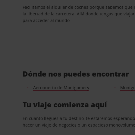
Facilitamos el alquiler de coches porque sabemos que 
la libertad de la carretera. Allá donde tengas que viajar
para acceder al mundo.
Dónde nos puedes encontrar
Aeropuerto de Montgomery
Montgo
Tu viaje comienza aquí
En cuanto llegues a tu destino, te estaremos esperando
hacer un viaje de negocios o un espacioso monovolumen