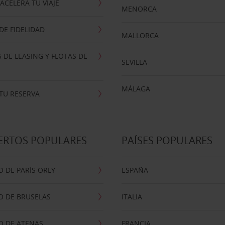
ACELERA TU VIAJE
MENORCA
E FIDELIDAD
MALLORCA
 DE LEASING Y FLOTAS DE
SEVILLA
MÁLAGA
TU RESERVA
ERTOS POPULARES
PAÍSES POPULARES
 DE PARÍS ORLY
ESPAÑA
O DE BRUSELAS
ITALIA
O DE ATENAS
FRANCIA