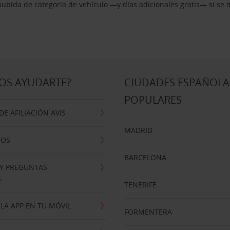
ubida de categoría de vehículo —y días adicionales gratis— si se 
OS AYUDARTE?
CIUDADES ESPAÑOLA
POPULARES
E AFILIACIÓN AVIS
MADRID
NOS
BARCELONA
 Y PREGUNTAS
S
TENERIFE
LA APP EN TU MÓVIL
FORMENTERA