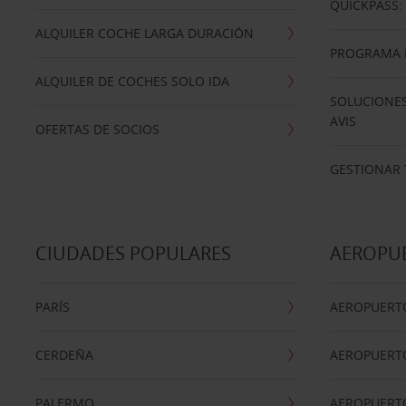
QUICKPASS: 
ALQUILER COCHE LARGA DURACIÓN
PROGRAMA D
ALQUILER DE COCHES SOLO IDA
SOLUCIONES
AVIS
OFERTAS DE SOCIOS
GESTIONAR 
CIUDADES POPULARES
AEROPU
PARÍS
AEROPUERTO
CERDEÑA
AEROPUERT
PALERMO
AEROPUERT