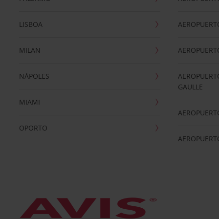
LISBOA
AEROPUERT
MILAN
AEROPUERTO
NÁPOLES
AEROPUERTO
GAULLE
MIAMI
AEROPUERT
OPORTO
AEROPUERT