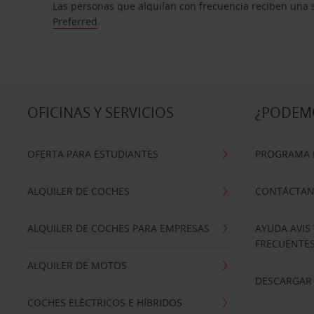
Las personas que alquilan con frecuencia reciben una s
Preferred
.
OFICINAS Y SERVICIOS
¿PODEM
OFERTA PARA ESTUDIANTES
PROGRAMA D
ALQUILER DE COCHES
CONTÁCTA
ALQUILER DE COCHES PARA EMPRESAS
AYUDA AVIS
FRECUENTE
ALQUILER DE MOTOS
DESCARGAR 
COCHES ELÉCTRICOS E HÍBRIDOS