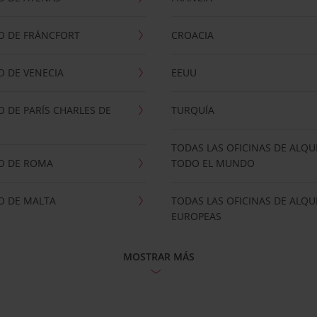
O DE FRÁNCFORT
CROACIA
 DE VENECIA
EEUU
 DE PARÍS CHARLES DE
TURQUÍA
TODAS LAS OFICINAS DE ALQU
O DE ROMA
TODO EL MUNDO
O DE MALTA
TODAS LAS OFICINAS DE ALQU
EUROPEAS
MOSTRAR MÁS