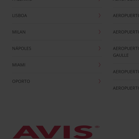
LISBOA
AEROPUERT
MILAN
AEROPUERTO
NÁPOLES
AEROPUERTO
GAULLE
MIAMI
AEROPUERT
OPORTO
AEROPUERT