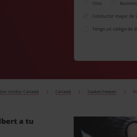
Ocio
Busines
Conductor mayor de 
Tengo un código de 
dos Unidos Canadá
Canadá
Saskatchewan
P
lbert a tu