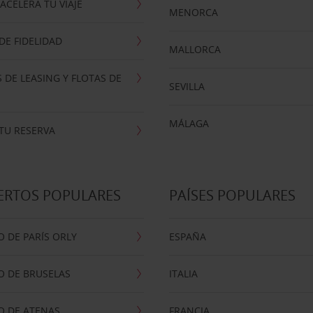
ACELERA TU VIAJE
MENORCA
E FIDELIDAD
MALLORCA
 DE LEASING Y FLOTAS DE
SEVILLA
MÁLAGA
TU RESERVA
ERTOS POPULARES
PAÍSES POPULARES
 DE PARÍS ORLY
ESPAÑA
O DE BRUSELAS
ITALIA
O DE ATENAS
FRANCIA