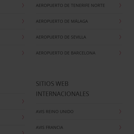
AEROPUERTO DE TENERIFE NORTE
AEROPUERTO DE MÁLAGA
AEROPUERTO DE SEVILLA
AEROPUERTO DE BARCELONA
SITIOS WEB
INTERNACIONALES
AVIS REINO UNIDO
AVIS FRANCIA