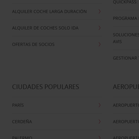
QUICKPASS: 
ALQUILER COCHE LARGA DURACIÓN
PROGRAMA D
ALQUILER DE COCHES SOLO IDA
SOLUCIONES
AVIS
OFERTAS DE SOCIOS
GESTIONAR 
CIUDADES POPULARES
AEROPU
PARÍS
AEROPUERTO
CERDEÑA
AEROPUERT
PALERMO
AEROPUERT