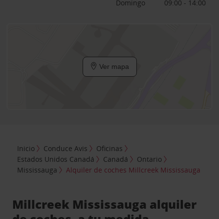
Domingo
09:00 - 14:00
Ver mapa
Inicio
Conduce Avis
Oficinas
Estados Unidos Canadá
Canadá
Ontario
Mississauga
Alquiler de coches Millcreek Mississauga
Millcreek Mississauga alquiler
de coches, a tu medida