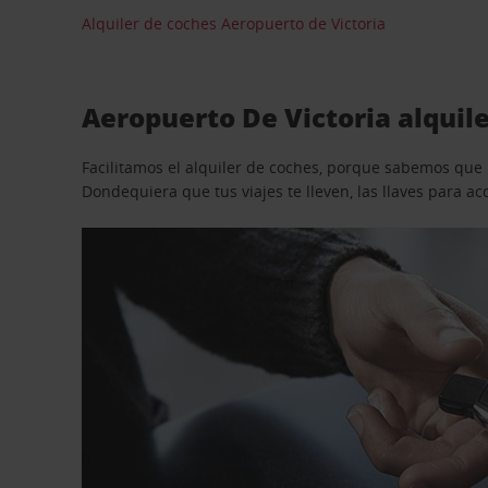
Alquiler de coches Aeropuerto de Victoria
Aeropuerto De Victoria alquil
Facilitamos el alquiler de coches, porque sabemos que n
Dondequiera que tus viajes te lleven, las llaves para 