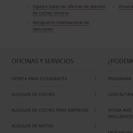
Explora todas las oficinas de alquiler
Victori
de coches Victoria
Aeropuerto Internacional de
Vancouver
OFICINAS Y SERVICIOS
¿PODEM
OFERTA PARA ESTUDIANTES
PROGRAMA D
ALQUILER DE COCHES
CONTÁCTA
ALQUILER DE COCHES PARA EMPRESAS
AYUDA AVIS
FRECUENTE
ALQUILER DE MOTOS
DESCARGAR 