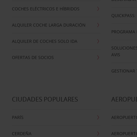
COCHES ELÉCTRICOS E HÍBRIDOS
QUICKPASS: 
ALQUILER COCHE LARGA DURACIÓN
PROGRAMA D
ALQUILER DE COCHES SOLO IDA
SOLUCIONES
AVIS
OFERTAS DE SOCIOS
GESTIONAR 
CIUDADES POPULARES
AEROPU
PARÍS
AEROPUERTO
CERDEÑA
AEROPUERT