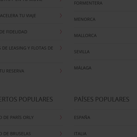
FORMENTERA
ACELERA TU VIAJE
MENORCA
E FIDELIDAD
MALLORCA
 DE LEASING Y FLOTAS DE
SEVILLA
MÁLAGA
TU RESERVA
ERTOS POPULARES
PAÍSES POPULARES
 DE PARÍS ORLY
ESPAÑA
O DE BRUSELAS
ITALIA