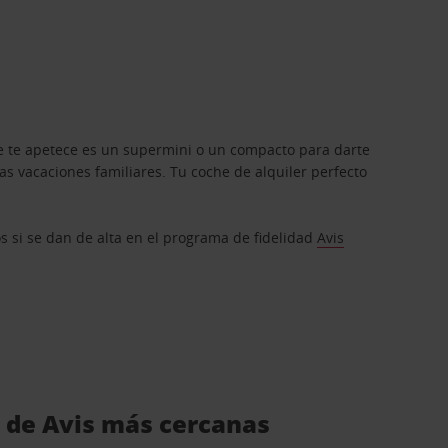
que te apetece es un supermini o un compacto para darte
s vacaciones familiares. Tu coche de alquiler perfecto
os si se dan de alta en el programa de fidelidad
Avis
s de Avis más cercanas