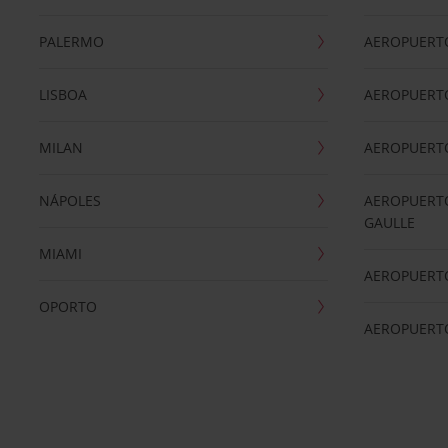
PALERMO
AEROPUERT
LISBOA
AEROPUERT
MILAN
AEROPUERTO
NÁPOLES
AEROPUERTO
GAULLE
MIAMI
AEROPUERT
OPORTO
AEROPUERT