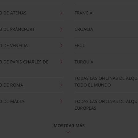
O DE ATENAS
FRANCIA
O DE FRÁNCFORT
CROACIA
 DE VENECIA
EEUU
 DE PARÍS CHARLES DE
TURQUÍA
TODAS LAS OFICINAS DE ALQU
O DE ROMA
TODO EL MUNDO
O DE MALTA
TODAS LAS OFICINAS DE ALQU
EUROPEAS
MOSTRAR MÁS