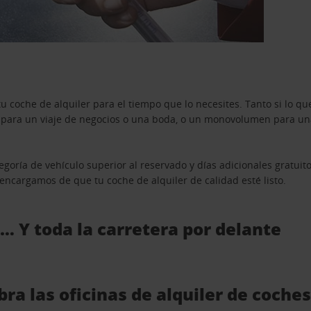
u coche de alquiler para el tiempo que lo necesites. Tanto si lo 
n para un viaje de negocios o una boda, o un monovolumen para una
goría de vehículo superior al reservado y días adicionales gratuit
s encargamos de que tu coche de alquiler de calidad esté listo.
 … Y toda la carretera por delante
ra las oficinas de alquiler de coche