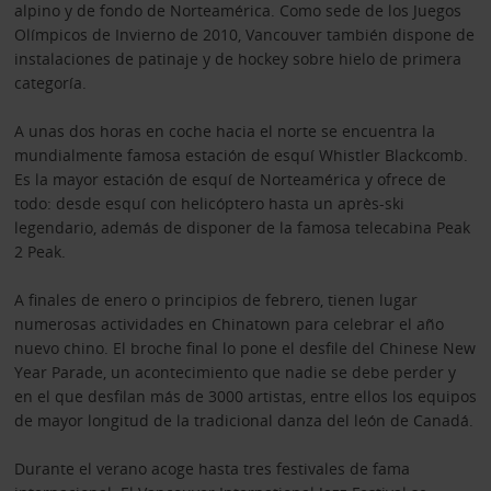
alpino y de fondo de Norteamérica. Como sede de los Juegos
Olímpicos de Invierno de 2010, Vancouver también dispone de
instalaciones de patinaje y de hockey sobre hielo de primera
categoría.
A unas dos horas en coche hacia el norte se encuentra la
mundialmente famosa estación de esquí Whistler Blackcomb.
Es la mayor estación de esquí de Norteamérica y ofrece de
todo: desde esquí con helicóptero hasta un après-ski
legendario, además de disponer de la famosa telecabina Peak
2 Peak.
A finales de enero o principios de febrero, tienen lugar
numerosas actividades en Chinatown para celebrar el año
nuevo chino. El broche final lo pone el desfile del Chinese New
Year Parade, un acontecimiento que nadie se debe perder y
en el que desfilan más de 3000 artistas, entre ellos los equipos
de mayor longitud de la tradicional danza del león de Canadá.
Durante el verano acoge hasta tres festivales de fama