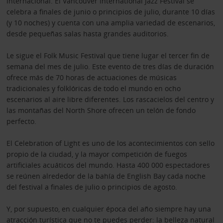
internacional. El Vancouver International Jazz Festival se
celebra a finales de junio o principios de julio, durante 10 días
(y 10 noches) y cuenta con una amplia variedad de escenarios,
desde pequeñas salas hasta grandes auditorios.
Le sigue el Folk Music Festival que tiene lugar el tercer fin de
semana del mes de julio. Este evento de tres días de duración
ofrece más de 70 horas de actuaciones de músicas
tradicionales y folklóricas de todo el mundo en ocho
escenarios al aire libre diferentes. Los rascacielos del centro y
las montañas del North Shore ofrecen un telón de fondo
perfecto.
El Celebration of Light es uno de los acontecimientos con sello
propio de la ciudad, y la mayor competición de fuegos
artificiales acuáticos del mundo. Hasta 400 000 espectadores
se reúnen alrededor de la bahía de English Bay cada noche
del festival a finales de julio o principios de agosto.
Y, por supuesto, en cualquier época del año siempre hay una
atracción turística que no te puedes perder: la belleza natural