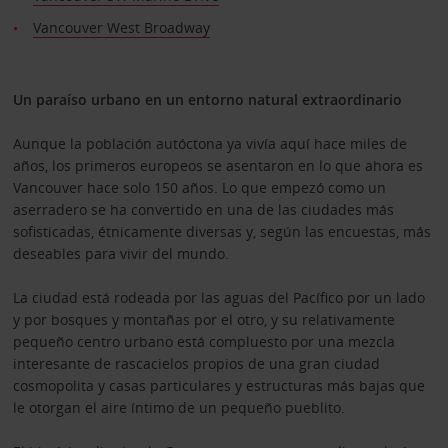
Vancouver West Broadway
Un paraíso urbano en un entorno natural extraordinario
Aunque la población autóctona ya vivía aquí hace miles de
años, los primeros europeos se asentaron en lo que ahora es
Vancouver hace solo 150 años. Lo que empezó como un
aserradero se ha convertido en una de las ciudades más
sofisticadas, étnicamente diversas y, según las encuestas, más
deseables para vivir del mundo.
La ciudad está rodeada por las aguas del Pacífico por un lado
y por bosques y montañas por el otro, y su relativamente
pequeño centro urbano está compluesto por una mezcla
interesante de rascacielos propios de una gran ciudad
cosmopolita y casas particulares y estructuras más bajas que
le otorgan el aire íntimo de un pequeño pueblito.