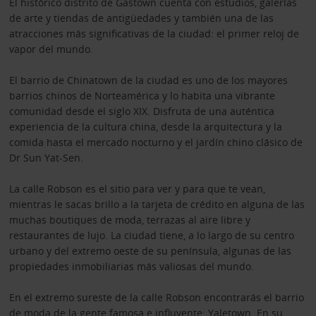
El histórico distrito de Gastown cuenta con estudios, galerías
de arte y tiendas de antigüedades y también una de las
atracciones más significativas de la ciudad: el primer reloj de
vapor del mundo.
El barrio de Chinatown de la ciudad es uno de los mayores
barrios chinos de Norteamérica y lo habita una vibrante
comunidad desde el siglo XIX. Disfruta de una auténtica
experiencia de la cultura china, desde la arquitectura y la
comida hasta el mercado nocturno y el jardín chino clásico de
Dr Sun Yat-Sen.
La calle Robson es el sitio para ver y para que te vean,
mientras le sacas brillo a la tarjeta de crédito en alguna de las
muchas boutiques de moda, terrazas al aire libre y
restaurantes de lujo. La ciudad tiene, a lo largo de su centro
urbano y del extremo oeste de su península, algunas de las
propiedades inmobiliarias más valiosas del mundo.
En el extremo sureste de la calle Robson encontrarás el barrio
de moda de la gente famosa e influyente: Yaletown. En su