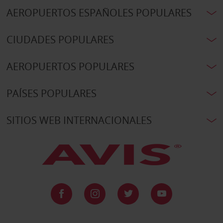
AEROPUERTOS ESPAÑOLES POPULARES
CIUDADES POPULARES
AEROPUERTOS POPULARES
PAÍSES POPULARES
SITIOS WEB INTERNACIONALES