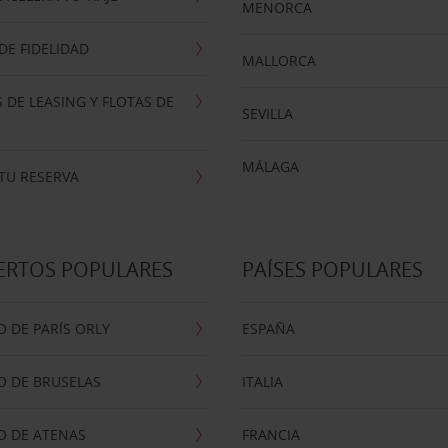
MENORCA
E FIDELIDAD
MALLORCA
 DE LEASING Y FLOTAS DE
SEVILLA
MÁLAGA
TU RESERVA
ERTOS POPULARES
PAÍSES POPULARES
 DE PARÍS ORLY
ESPAÑA
O DE BRUSELAS
ITALIA
O DE ATENAS
FRANCIA