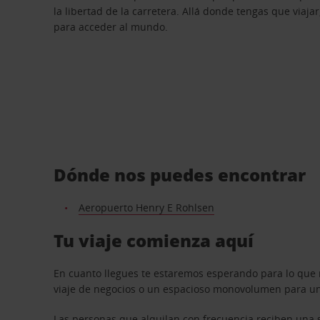
la libertad de la carretera. Allá donde tengas que viajar
para acceder al mundo.
Dónde nos puedes encontrar
Aeropuerto Henry E Rohlsen
Tu viaje comienza aquí
En cuanto llegues te estaremos esperando para lo que 
viaje de negocios o un espacioso monovolumen para una
Las personas que alquilan con frecuencia reciben una s