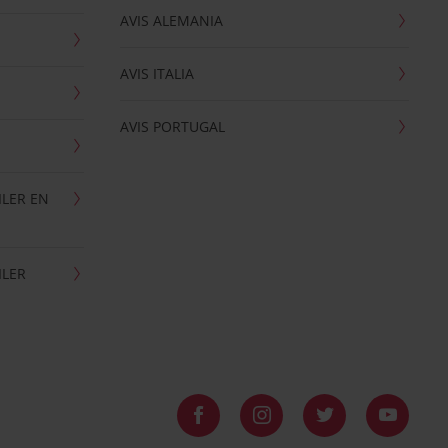
AVIS ALEMANIA
AVIS ITALIA
AVIS PORTUGAL
ILER EN
ILER