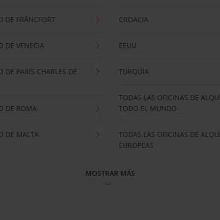
O DE FRÁNCFORT
CROACIA
 DE VENECIA
EEUU
 DE PARÍS CHARLES DE
TURQUÍA
TODAS LAS OFICINAS DE ALQU
O DE ROMA
TODO EL MUNDO
O DE MALTA
TODAS LAS OFICINAS DE ALQU
EUROPEAS
MOSTRAR MÁS