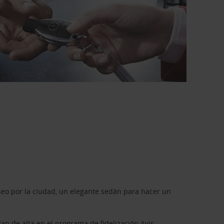
seo por la ciudad, un elegante sedán para hacer un
dan de alta en el programa de fidelización
Avis