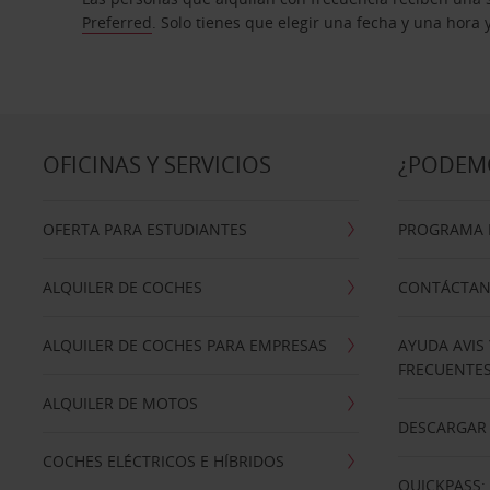
Preferred
. Solo tienes que elegir una fecha y una hora
OFICINAS Y SERVICIOS
¿PODEM
OFERTA PARA ESTUDIANTES
PROGRAMA D
ALQUILER DE COCHES
CONTÁCTA
ALQUILER DE COCHES PARA EMPRESAS
AYUDA AVIS
FRECUENTE
ALQUILER DE MOTOS
DESCARGAR 
COCHES ELÉCTRICOS E HÍBRIDOS
QUICKPASS: 