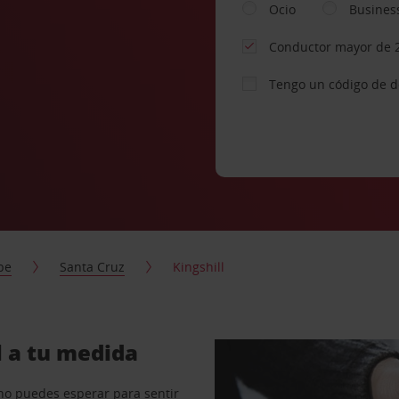
Ocio
Busines
Conductor mayor de 
Tengo un código de 
be
Santa Cruz
Kingshill
l a tu medida
no puedes esperar para sentir