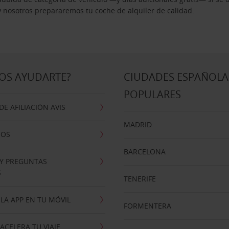
 y nosotros prepararemos tu coche de alquiler de calidad.
OS AYUDARTE?
CIUDADES ESPAÑOLA
POPULARES
E AFILIACIÓN AVIS
MADRID
NOS
BARCELONA
 Y PREGUNTAS
S
TENERIFE
LA APP EN TU MÓVIL
FORMENTERA
ACELERA TU VIAJE