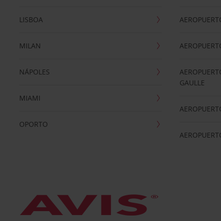
LISBOA
AEROPUERT
MILAN
AEROPUERTO
NÁPOLES
AEROPUERTO
GAULLE
MIAMI
AEROPUERT
OPORTO
AEROPUERT