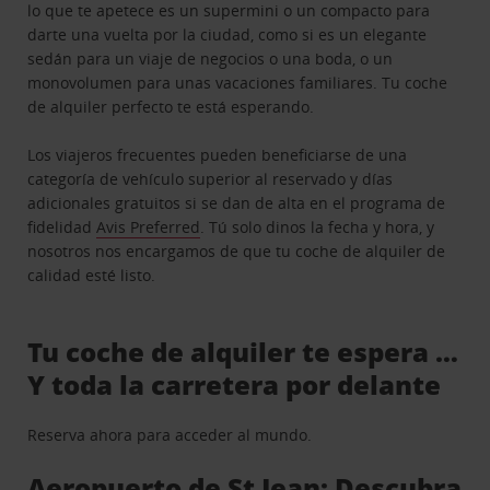
lo que te apetece es un supermini o un compacto para
darte una vuelta por la ciudad, como si es un elegante
sedán para un viaje de negocios o una boda, o un
monovolumen para unas vacaciones familiares. Tu coche
de alquiler perfecto te está esperando.
Los viajeros frecuentes pueden beneficiarse de una
categoría de vehículo superior al reservado y días
adicionales gratuitos si se dan de alta en el programa de
fidelidad
Avis Preferred
. Tú solo dinos la fecha y hora, y
nosotros nos encargamos de que tu coche de alquiler de
calidad esté listo.
Tu coche de alquiler te espera …
Y toda la carretera por delante
Reserva ahora para acceder al mundo.
Aeropuerto de St Jean: Descubra