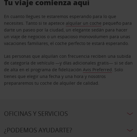
Tu viaje comienza aquí
En cuanto llegues te estaremos esperando para lo que
necesites. Tanto si te apetece
alquilar un coche
pequeño para
darte un paseo por la ciudad, un elegante sedán para hacer
un viaje de negocios o un espacioso monovolumen para unas
vacaciones familiares, el coche perfecto te estará esperando.
Las personas que alquilan con frecuencia reciben una subida
de categoría de vehículo —y días adicionales gratis— si se dan
de alta en el programa de fidelización
Avis Preferred
. Solo
tienes que elegir una fecha y una hora y nosotros
prepararemos tu coche de alquiler de calidad.
OFICINAS Y SERVICIOS
¿PODEMOS AYUDARTE?