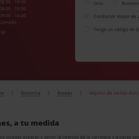
08:00 - 18:00
Ocio
Busines
08:00 - 18:00
09:00 - 14:00
Conductor mayor de 
Cerrado
Tengo un código de 
ras
be
Dominica
Roseau
Alquiler de coches Avis
hes, a tu medida
o puedes esperar a sentir la libertad de la carretera y quieres ap