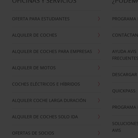
OFICINAS Y SERVICIOS
¿PODEM
OFERTA PARA ESTUDIANTES
PROGRAMA D
ALQUILER DE COCHES
CONTÁCTA
ALQUILER DE COCHES PARA EMPRESAS
AYUDA AVIS
FRECUENTE
ALQUILER DE MOTOS
DESCARGAR 
COCHES ELÉCTRICOS E HÍBRIDOS
QUICKPASS: 
ALQUILER COCHE LARGA DURACIÓN
PROGRAMA D
ALQUILER DE COCHES SOLO IDA
SOLUCIONES
AVIS
OFERTAS DE SOCIOS