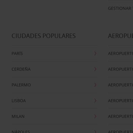
GESTIONAR 
CIUDADES POPULARES
AEROPU
PARÍS
AEROPUERTO
CERDEÑA
AEROPUERT
PALERMO
AEROPUERT
LISBOA
AEROPUERT
MILAN
AEROPUERTO
NÁPOLES
AEROPUERTO