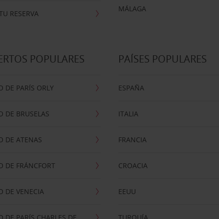
MÁLAGA
TU RESERVA
ERTOS POPULARES
PAÍSES POPULARES
 DE PARÍS ORLY
ESPAÑA
O DE BRUSELAS
ITALIA
O DE ATENAS
FRANCIA
O DE FRÁNCFORT
CROACIA
 DE VENECIA
EEUU
 DE PARÍS CHARLES DE
TURQUÍA