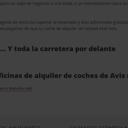
n para un viaje de negocios o una boda, o un monovolumen para una
goría de vehículo superior al reservado y días adicionales gratuit
s encargamos de que tu coche de alquiler de calidad esté listo.
 … Y toda la carretera por delante
ficinas de alquiler de coches de Avi
rto Melville Hall