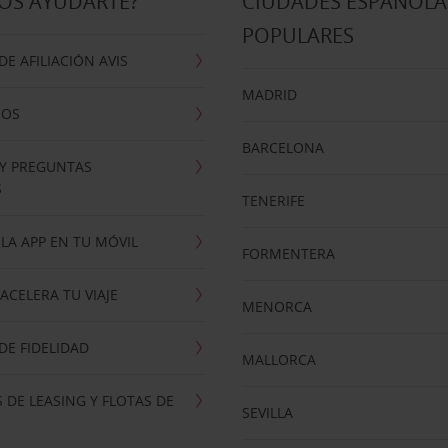
OS AYUDARTE?
CIUDADES ESPAÑOLA
POPULARES
E AFILIACIÓN AVIS
MADRID
NOS
BARCELONA
 Y PREGUNTAS
S
TENERIFE
LA APP EN TU MÓVIL
FORMENTERA
ACELERA TU VIAJE
MENORCA
E FIDELIDAD
MALLORCA
 DE LEASING Y FLOTAS DE
SEVILLA