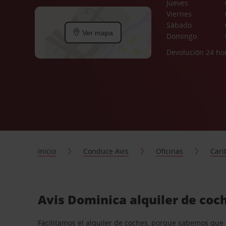
Jueves
Viernes
Sábado
Ver mapa
Domingo
Devolución 24 ho
Inicio
Conduce Avis
Oficinas
Cari
Avis Dominica alquiler de coc
Facilitamos el alquiler de coches, porque sabemos que n