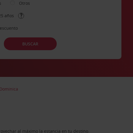
s
Otros
25 años
descuento
BUSCAR
 Dominica
rovechar al máximo la estancia en tu destino.