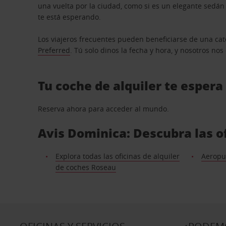
una vuelta por la ciudad, como si es un elegante sedá
te está esperando.
Los viajeros frecuentes pueden beneficiarse de una cate
Preferred
. Tú solo dinos la fecha y hora, y nosotros no
Tu coche de alquiler te espera
Reserva ahora para acceder al mundo.
Avis Dominica: Descubra las o
Explora todas las oficinas de alquiler
Aeropue
de coches Roseau