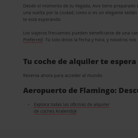
Desde el momento de tu llegada, Avis tiene preparado t
una vuelta por la ciudad, como si es un elegante sedá
te está esperando.
Los viajeros frecuentes pueden beneficiarse de una cate
Preferred
. Tú solo dinos la fecha y hora, y nosotros no
Tu coche de alquiler te espera
Reserva ahora para acceder al mundo.
Aeropuerto de Flamingo: Descu
Explora todas las oficinas de alquiler
de coches Kralendijk