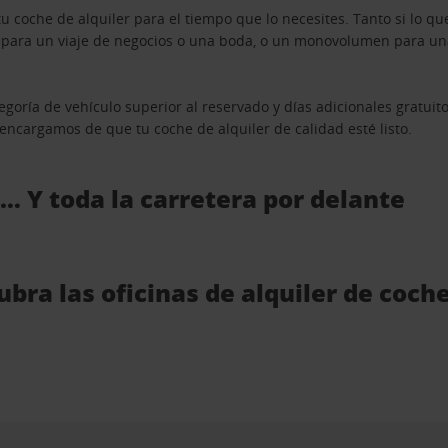
u coche de alquiler para el tiempo que lo necesites. Tanto si lo 
n para un viaje de negocios o una boda, o un monovolumen para una
goría de vehículo superior al reservado y días adicionales gratuit
s encargamos de que tu coche de alquiler de calidad esté listo.
 … Y toda la carretera por delante
bra las oficinas de alquiler de coch