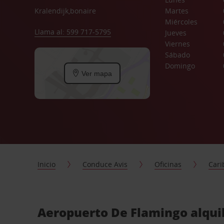
Kralendijk,bonaire
Martes
Miércoles
Llama al: 599 717-5795
Jueves
Viernes
Sábado
Domingo
Ver mapa
Inicio
Conduce Avis
Oficinas
Cari
Aeropuerto De Flamingo alquil