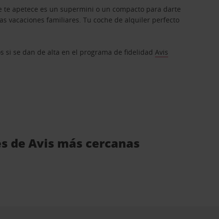
que te apetece es un supermini o un compacto para darte
s vacaciones familiares. Tu coche de alquiler perfecto
os si se dan de alta en el programa de fidelidad
Avis
es de Avis más cercanas