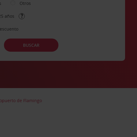
s
Otros
25 años
descuento
BUSCAR
ropuerto de Flamingo