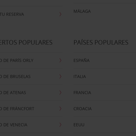
MÁLAGA
TU RESERVA
ERTOS POPULARES
PAÍSES POPULARES
 DE PARÍS ORLY
ESPAÑA
O DE BRUSELAS
ITALIA
O DE ATENAS
FRANCIA
O DE FRÁNCFORT
CROACIA
 DE VENECIA
EEUU