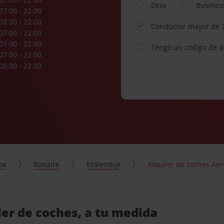
Ocio
Busines
07:00 - 22:00
07:00 - 22:00
Conductor mayor de 
07:00 - 22:00
07:00 - 22:00
Tengo un código de 
07:00 - 22:00
05:00 - 22:00
be
Bonaire
Kralendijk
Alquiler de coches Ae
er de coches, a tu medida