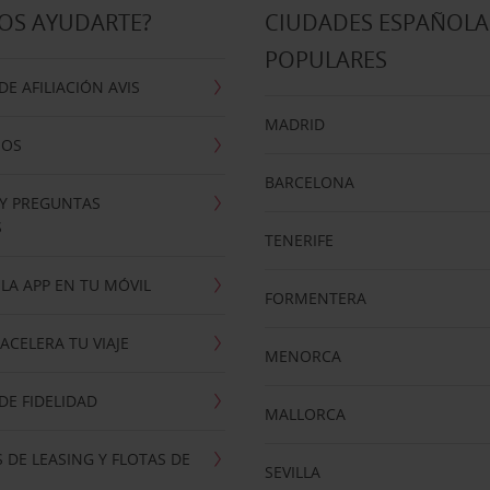
OS AYUDARTE?
CIUDADES ESPAÑOLA
POPULARES
E AFILIACIÓN AVIS
MADRID
NOS
BARCELONA
 Y PREGUNTAS
S
TENERIFE
LA APP EN TU MÓVIL
FORMENTERA
ACELERA TU VIAJE
MENORCA
E FIDELIDAD
MALLORCA
 DE LEASING Y FLOTAS DE
SEVILLA