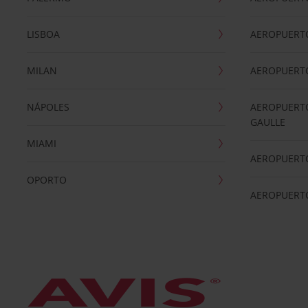
LISBOA
AEROPUERT
MILAN
AEROPUERTO
NÁPOLES
AEROPUERTO
GAULLE
MIAMI
AEROPUERT
OPORTO
AEROPUERT