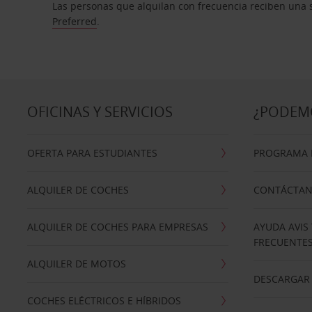
Las personas que alquilan con frecuencia reciben una s
Preferred
.
OFICINAS Y SERVICIOS
¿PODEM
OFERTA PARA ESTUDIANTES
PROGRAMA D
ALQUILER DE COCHES
CONTÁCTA
ALQUILER DE COCHES PARA EMPRESAS
AYUDA AVIS
FRECUENTE
ALQUILER DE MOTOS
DESCARGAR 
COCHES ELÉCTRICOS E HÍBRIDOS