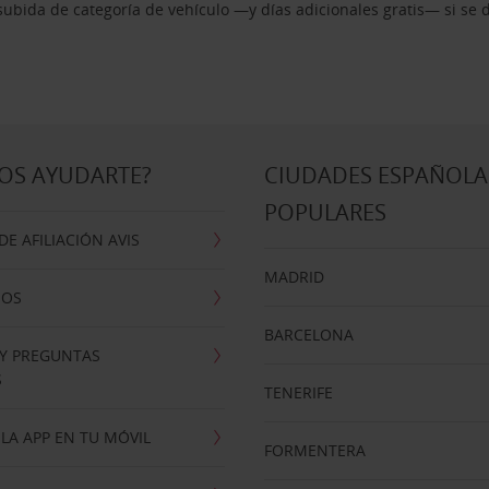
ubida de categoría de vehículo —y días adicionales gratis— si se 
OS AYUDARTE?
CIUDADES ESPAÑOLA
POPULARES
E AFILIACIÓN AVIS
MADRID
NOS
BARCELONA
 Y PREGUNTAS
S
TENERIFE
LA APP EN TU MÓVIL
FORMENTERA