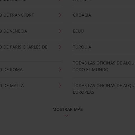
O DE FRÁNCFORT
CROACIA
 DE VENECIA
EEUU
 DE PARÍS CHARLES DE
TURQUÍA
TODAS LAS OFICINAS DE ALQU
O DE ROMA
TODO EL MUNDO
O DE MALTA
TODAS LAS OFICINAS DE ALQU
EUROPEAS
MOSTRAR MÁS