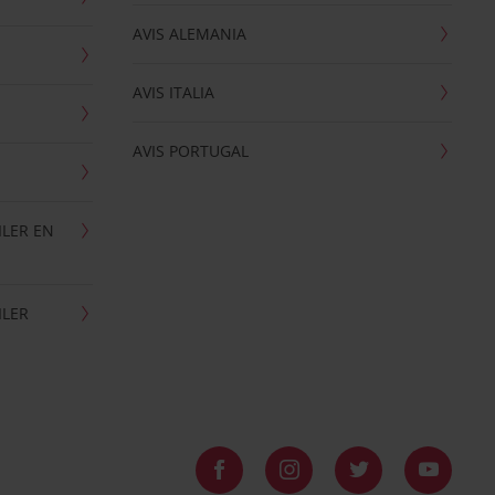
AVIS ALEMANIA
AVIS ITALIA
AVIS PORTUGAL
ILER EN
ILER