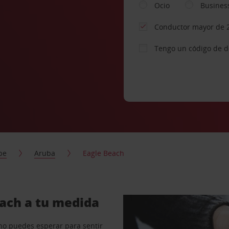
Ocio
Busines
Conductor mayor de 
Tengo un código de 
be
Aruba
Eagle Beach
each a tu medida
no puedes esperar para sentir