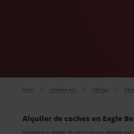
Inicio
Conduce Avis
Oficinas
Cari
Alquiler de coches en Eagle B
Facilitamos el alquiler de coches porque sabemos que 