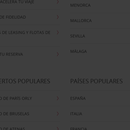
ACELERA TU VIAJE
MENORCA
E FIDELIDAD
MALLORCA
 DE LEASING Y FLOTAS DE
SEVILLA
MÁLAGA
TU RESERVA
ERTOS POPULARES
PAÍSES POPULARES
 DE PARÍS ORLY
ESPAÑA
O DE BRUSELAS
ITALIA
O DE ATENAS
FRANCIA