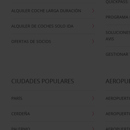
QUICKPASS: 
ALQUILER COCHE LARGA DURACIÓN
PROGRAMA D
ALQUILER DE COCHES SOLO IDA
SOLUCIONES
AVIS
OFERTAS DE SOCIOS
GESTIONAR 
CIUDADES POPULARES
AEROPU
PARÍS
AEROPUERTO
CERDEÑA
AEROPUERT
PALERMO
AEROPUERT