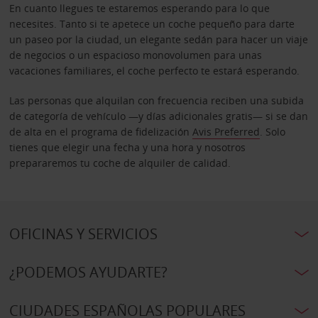
En cuanto llegues te estaremos esperando para lo que
necesites. Tanto si te apetece un coche pequeño para darte
un paseo por la ciudad, un elegante sedán para hacer un viaje
de negocios o un espacioso monovolumen para unas
vacaciones familiares, el coche perfecto te estará esperando.
Las personas que alquilan con frecuencia reciben una subida
de categoría de vehículo —y días adicionales gratis— si se dan
de alta en el programa de fidelización
Avis Preferred
. Solo
tienes que elegir una fecha y una hora y nosotros
prepararemos tu coche de alquiler de calidad.
OFICINAS Y SERVICIOS
¿PODEMOS AYUDARTE?
CIUDADES ESPAÑOLAS POPULARES