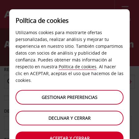
Menú
Política de cookies
Welcome
Utilizamos cookies para mostrarte ofertas
to
personalizadas, realizar análisis y mejorar tu
Alquiler de coches Welkom
Avis
experiencia en nuestro sitio. También compartimos
datos con socios de análisis y publicidad de
confianza. Puedes obtener más información al
respecto en nuestra
Política de cookies
. Al hacer
RECOGER EN
clic en ACEPTAR, aceptas el uso que hacemos de las
cookies.
GESTIONAR PREFERENCIAS
Elegir otra oficina de devolución
DESDE
HASTA
DECLINAR Y CERRAR
ACEPTAR Y CERRAR