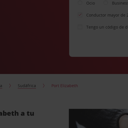
Ocio
Busines
Conductor mayor de 
Tengo un código de 
ca
Sudáfrica
Port Elizabeth
abeth a tu