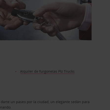
Alquiler de furgonetas Plz Trucks
 darte un paseo por la ciudad, un elegante sedán para
erando.