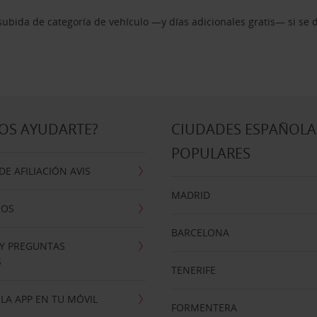
ubida de categoría de vehículo —y días adicionales gratis— si se 
OS AYUDARTE?
CIUDADES ESPAÑOLA
POPULARES
E AFILIACIÓN AVIS
MADRID
NOS
BARCELONA
 Y PREGUNTAS
S
TENERIFE
LA APP EN TU MÓVIL
FORMENTERA