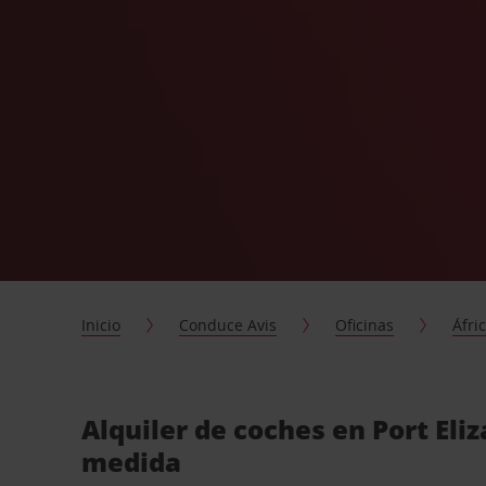
Inicio
Conduce Avis
Oficinas
Áfri
Alquiler de coches en Port Eliz
medida