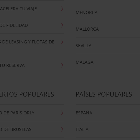
ACELERA TU VIAJE
MENORCA
E FIDELIDAD
MALLORCA
 DE LEASING Y FLOTAS DE
SEVILLA
MÁLAGA
TU RESERVA
ERTOS POPULARES
PAÍSES POPULARES
 DE PARÍS ORLY
ESPAÑA
O DE BRUSELAS
ITALIA