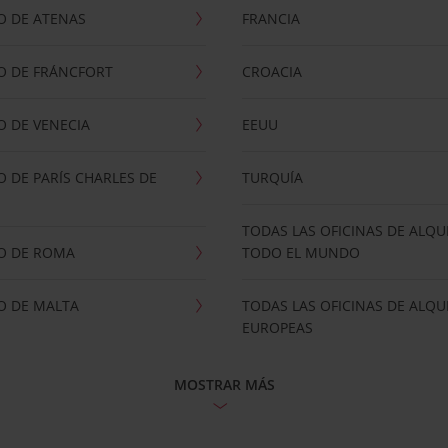
O DE ATENAS
FRANCIA
O DE FRÁNCFORT
CROACIA
 DE VENECIA
EEUU
 DE PARÍS CHARLES DE
TURQUÍA
TODAS LAS OFICINAS DE ALQU
O DE ROMA
TODO EL MUNDO
O DE MALTA
TODAS LAS OFICINAS DE ALQU
EUROPEAS
MOSTRAR MÁS