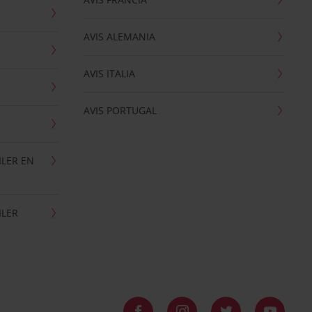
AVIS ALEMANIA
AVIS ITALIA
AVIS PORTUGAL
ILER EN
ILER