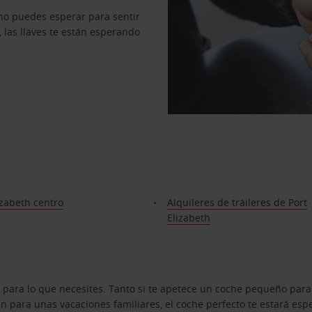
no puedes esperar para sentir
, las llaves te están esperando
izabeth centro
Alquileres de tráileres de Port
Elizabeth
 para lo que necesites. Tanto si te apetece un coche pequeño para
 para unas vacaciones familiares, el coche perfecto te estará esp