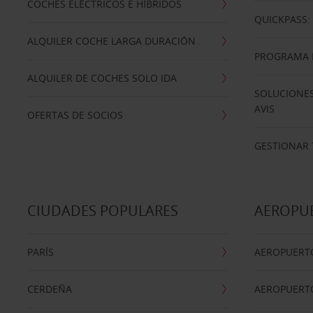
COCHES ELÉCTRICOS E HÍBRIDOS
QUICKPASS: 
ALQUILER COCHE LARGA DURACIÓN
PROGRAMA D
ALQUILER DE COCHES SOLO IDA
SOLUCIONES
AVIS
OFERTAS DE SOCIOS
GESTIONAR 
CIUDADES POPULARES
AEROPU
PARÍS
AEROPUERTO
CERDEÑA
AEROPUERT