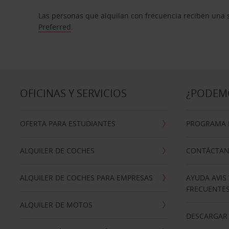
Las personas que alquilan con frecuencia reciben una s
Preferred
.
OFICINAS Y SERVICIOS
¿PODEM
OFERTA PARA ESTUDIANTES
PROGRAMA D
ALQUILER DE COCHES
CONTÁCTA
ALQUILER DE COCHES PARA EMPRESAS
AYUDA AVIS
FRECUENTE
ALQUILER DE MOTOS
DESCARGAR 