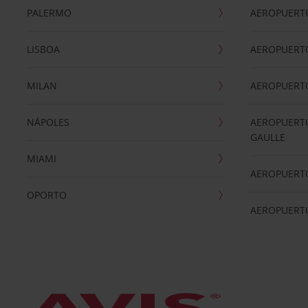
PALERMO
AEROPUERT
LISBOA
AEROPUERT
MILAN
AEROPUERTO
NÁPOLES
AEROPUERTO
GAULLE
MIAMI
AEROPUERT
OPORTO
AEROPUERT