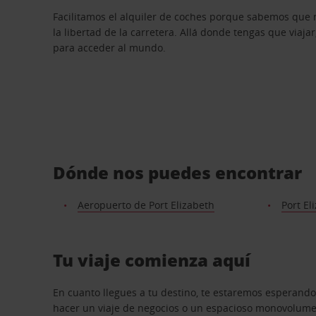
Facilitamos el alquiler de coches porque sabemos que 
la libertad de la carretera. Allá donde tengas que viajar
para acceder al mundo.
Dónde nos puedes encontrar
Aeropuerto de Port Elizabeth
Port El
Tu viaje comienza aquí
En cuanto llegues a tu destino, te estaremos esperando
hacer un viaje de negocios o un espacioso monovolumen