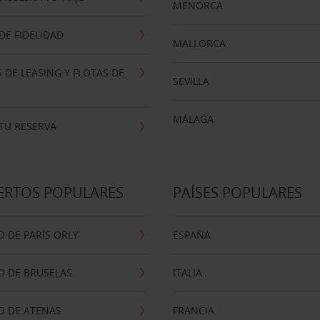
MENORCA
E FIDELIDAD
MALLORCA
 DE LEASING Y FLOTAS DE
SEVILLA
MÁLAGA
TU RESERVA
ERTOS POPULARES
PAÍSES POPULARES
 DE PARÍS ORLY
ESPAÑA
O DE BRUSELAS
ITALIA
O DE ATENAS
FRANCIA