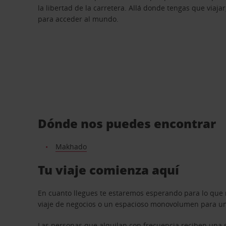
la libertad de la carretera. Allá donde tengas que viajar
para acceder al mundo.
Dónde nos puedes encontrar
Makhado
Tu viaje comienza aquí
En cuanto llegues te estaremos esperando para lo que 
viaje de negocios o un espacioso monovolumen para una
Las personas que alquilan con frecuencia reciben una s