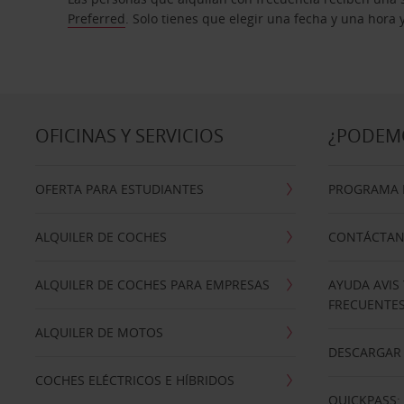
Preferred
. Solo tienes que elegir una fecha y una hora
OFICINAS Y SERVICIOS
¿PODEM
OFERTA PARA ESTUDIANTES
PROGRAMA D
ALQUILER DE COCHES
CONTÁCTA
ALQUILER DE COCHES PARA EMPRESAS
AYUDA AVIS
FRECUENTE
ALQUILER DE MOTOS
DESCARGAR 
COCHES ELÉCTRICOS E HÍBRIDOS
QUICKPASS: 