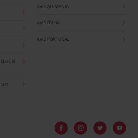
AVIS ALEMANIA
AVIS ITALIA
AVIS PORTUGAL
ILER EN
ILER