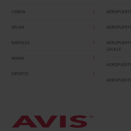
LISBOA
AEROPUERT
MILAN
AEROPUERTO
NÁPOLES
AEROPUERTO
GAULLE
MIAMI
AEROPUERT
OPORTO
AEROPUERT