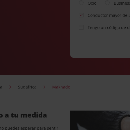
Ocio
Busines
Conductor mayor de 
Tengo un código de 
ca
Sudáfrica
Makhado
o a tu medida
no puedes esperar para sentir