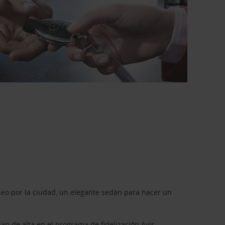
seo por la ciudad, un elegante sedán para hacer un
dan de alta en el programa de fidelización
Avis