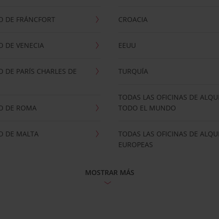
O DE FRÁNCFORT
CROACIA
 DE VENECIA
EEUU
 DE PARÍS CHARLES DE
TURQUÍA
TODAS LAS OFICINAS DE ALQU
O DE ROMA
TODO EL MUNDO
O DE MALTA
TODAS LAS OFICINAS DE ALQU
EUROPEAS
MOSTRAR MÁS