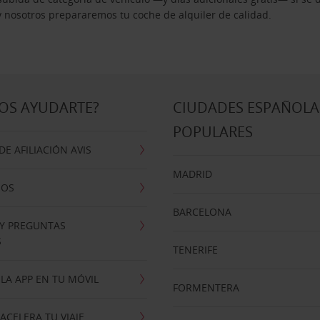
 y nosotros prepararemos tu coche de alquiler de calidad.
OS AYUDARTE?
CIUDADES ESPAÑOLA
POPULARES
E AFILIACIÓN AVIS
MADRID
NOS
BARCELONA
 Y PREGUNTAS
S
TENERIFE
LA APP EN TU MÓVIL
FORMENTERA
ACELERA TU VIAJE