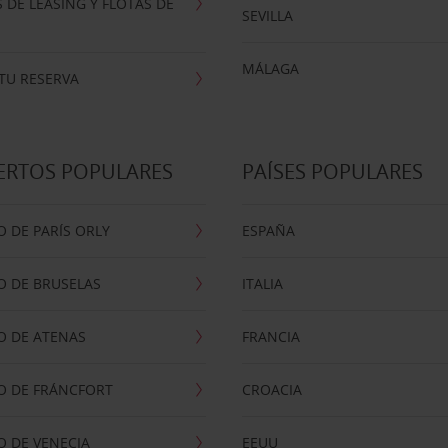
 DE LEASING Y FLOTAS DE
SEVILLA
MÁLAGA
TU RESERVA
ERTOS POPULARES
PAÍSES POPULARES
 DE PARÍS ORLY
ESPAÑA
O DE BRUSELAS
ITALIA
O DE ATENAS
FRANCIA
O DE FRÁNCFORT
CROACIA
 DE VENECIA
EEUU