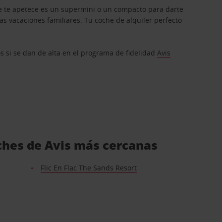
que te apetece es un supermini o un compacto para darte
s vacaciones familiares. Tu coche de alquiler perfecto
os si se dan de alta en el programa de fidelidad
Avis
coches de Avis más cercanas
Flic En Flac The Sands Resort