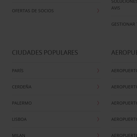
SOLUCIONES
AVIS
OFERTAS DE SOCIOS
GESTIONAR 
CIUDADES POPULARES
AEROPU
PARÍS
AEROPUERTO
CERDEÑA
AEROPUERT
PALERMO
AEROPUERT
LISBOA
AEROPUERT
MILAN
AEROPUERTO