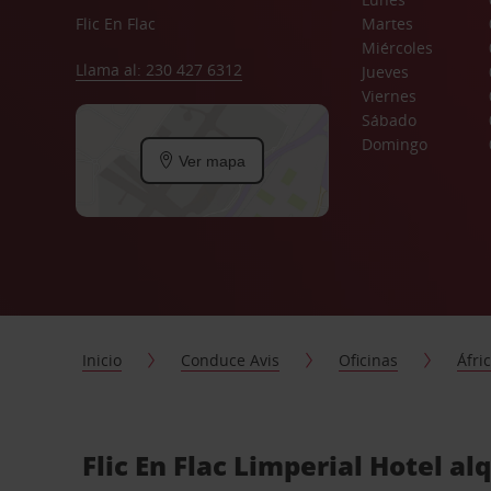
Flic En Flac
Martes
Miércoles
Llama al: 230 427 6312
Jueves
Viernes
Sábado
Domingo
Ver mapa
Inicio
Conduce Avis
Oficinas
Áfri
Flic En Flac Limperial Hotel al