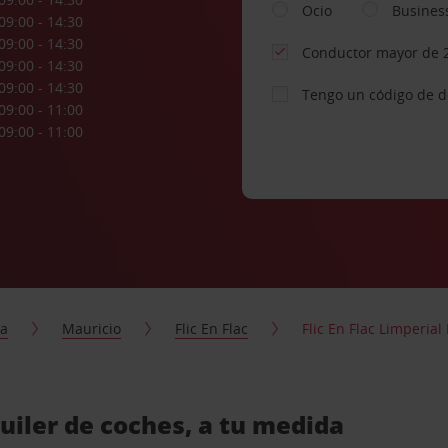
Ocio
Busines
09:00 - 14:30
09:00 - 14:30
Conductor mayor de 
09:00 - 14:30
09:00 - 14:30
Tengo un código de 
09:00 - 11:00
09:00 - 11:00
ca
Mauricio
Flic En Flac
Flic En Flac Limperial
quiler de coches, a tu medida