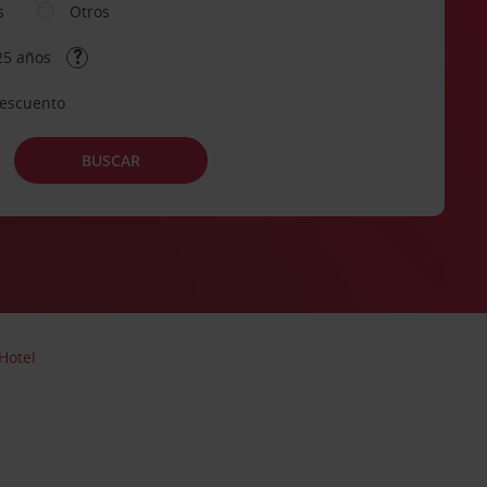
s
Otros
25 años
descuento
BUSCAR
 Hotel