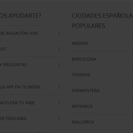
OS AYUDARTE?
CIUDADES ESPAÑOLA
POPULARES
E AFILIACIÓN AVIS
MADRID
NOS
BARCELONA
 Y PREGUNTAS
S
TENERIFE
LA APP EN TU MÓVIL
FORMENTERA
ACELERA TU VIAJE
MENORCA
E FIDELIDAD
MALLORCA