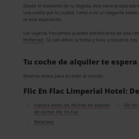
Desde el momento de tu llegada, Avis tiene preparado t
una vuelta por la ciudad, como si es un elegante sedá
te está esperando.
Los viajeros frecuentes pueden beneficiarse de una cate
Preferred
. Tú solo dinos la fecha y hora, y nosotros no
Tu coche de alquiler te espera
Reserva ahora para acceder al mundo.
Flic En Flac Limperial Hotel: 
Explora todas las oficinas de alquiler
Flic En
de coches Flic En Flac
Balaclava