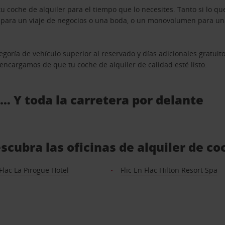
u coche de alquiler para el tiempo que lo necesites. Tanto si lo 
n para un viaje de negocios o una boda, o un monovolumen para una
goría de vehículo superior al reservado y días adicionales gratuit
s encargamos de que tu coche de alquiler de calidad esté listo.
 … Y toda la carretera por delante
Descubra las oficinas de alquiler de 
 Flac La Pirogue Hotel
Flic En Flac Hilton Resort Spa