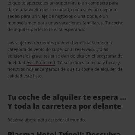
lo que te apetece es un supermini o un compacto para
darte una vuelta por la ciudad, como si es un elegante
sedán para un viaje de negocios o una boda, o un
monovolumen para unas vacaciones familiares. Tu coche
de alquiler perfecto te está esperando.
Los viajeros frecuentes pueden beneficiarse de una
categoría de vehículo superior al reservado y días
adicionales gratuitos si se dan de alta en el programa de
fidelidad
Avis Preferred
. Tú solo dinos la fecha y hora, y
nosotros nos encargamos de que tu coche de alquiler de
calidad esté listo.
Tu coche de alquiler te espera …
Y toda la carretera por delante
Reserva ahora para acceder al mundo.
Plasma Hotel Trípoli: Descubra