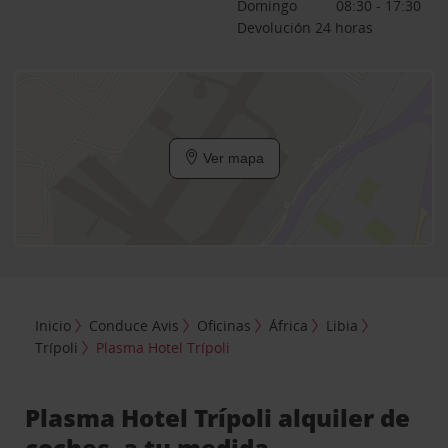
Domingo
08:30 - 17:30
Devolución 24 horas
Ver mapa
Inicio
Conduce Avis
Oficinas
África
Libia
Trípoli
Plasma Hotel Trípoli
Plasma Hotel Trípoli alquiler de
coches, a tu medida