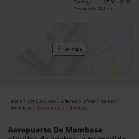
Domingo
07:30 - 20:30
Devolución 24 horas
Ver mapa
Inicio
Conduce Avis
Oficinas
África
Kenia
Mombasa
Aeropuerto de Mombasa
Aeropuerto De Mombasa
alquiler de coches, a tu medida