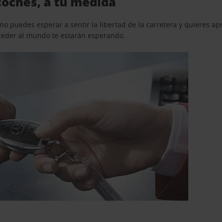
coches, a tu medida
o puedes esperar a sentir la libertad de la carretera y quieres ap
acceder al mundo te estarán esperando.