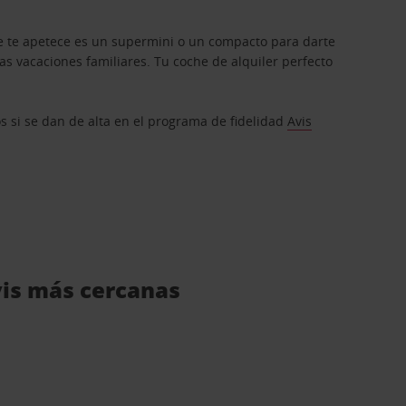
que te apetece es un supermini o un compacto para darte
s vacaciones familiares. Tu coche de alquiler perfecto
os si se dan de alta en el programa de fidelidad
Avis
vis más cercanas