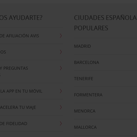
OS AYUDARTE?
CIUDADES ESPAÑOLA
POPULARES
E AFILIACIÓN AVIS
MADRID
NOS
BARCELONA
 Y PREGUNTAS
S
TENERIFE
LA APP EN TU MÓVIL
FORMENTERA
ACELERA TU VIAJE
MENORCA
E FIDELIDAD
MALLORCA