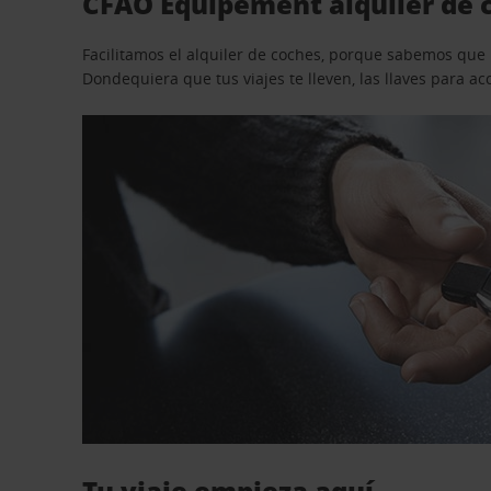
CFAO Equipement alquiler de 
Facilitamos el alquiler de coches, porque sabemos que n
Dondequiera que tus viajes te lleven, las llaves para 
Tu viaje empieza aquí