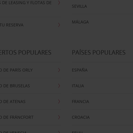
 DE LEASING Y FLOTAS DE
SEVILLA
MÁLAGA
TU RESERVA
ERTOS POPULARES
PAÍSES POPULARES
 DE PARÍS ORLY
ESPAÑA
O DE BRUSELAS
ITALIA
O DE ATENAS
FRANCIA
O DE FRÁNCFORT
CROACIA
 DE VENECIA
EEUU