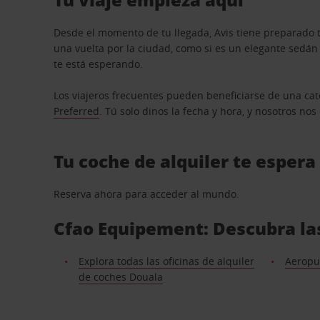
Desde el momento de tu llegada, Avis tiene preparado t
una vuelta por la ciudad, como si es un elegante sedá
te está esperando.
Los viajeros frecuentes pueden beneficiarse de una cate
Preferred
. Tú solo dinos la fecha y hora, y nosotros no
Tu coche de alquiler te espera
Reserva ahora para acceder al mundo.
Cfao Equipement: Descubra las
Explora todas las oficinas de alquiler
Aeropu
de coches Douala