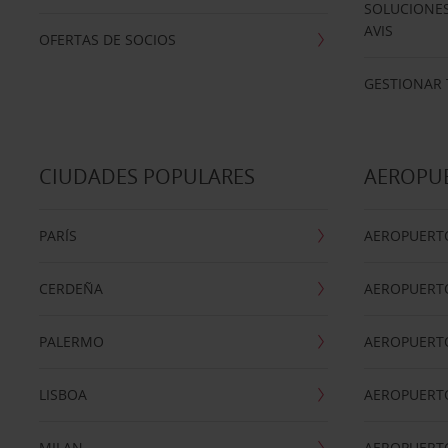
SOLUCIONES
AVIS
OFERTAS DE SOCIOS
GESTIONAR 
CIUDADES POPULARES
AEROPU
PARÍS
AEROPUERTO
CERDEÑA
AEROPUERT
PALERMO
AEROPUERT
LISBOA
AEROPUERT
MILAN
AEROPUERTO