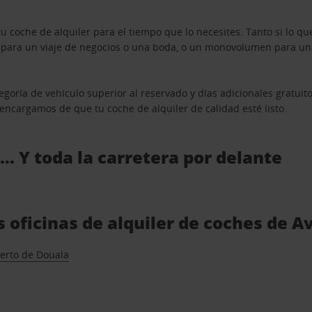
u coche de alquiler para el tiempo que lo necesites. Tanto si lo 
n para un viaje de negocios o una boda, o un monovolumen para una
goría de vehículo superior al reservado y días adicionales gratuit
s encargamos de que tu coche de alquiler de calidad esté listo.
 … Y toda la carretera por delante
 oficinas de alquiler de coches de A
erto de Douala