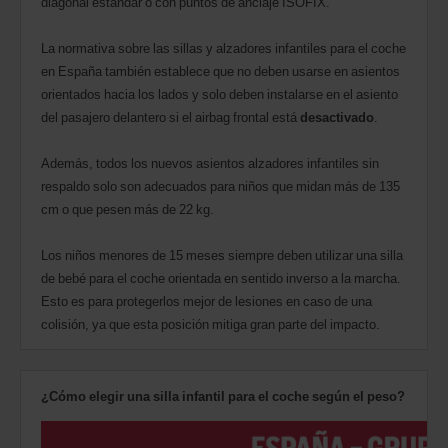
diagonal estándar o con puntos de anclaje ISOFIX.
La normativa sobre las sillas y alzadores infantiles para el coche
en España también establece que no deben usarse en asientos
orientados hacia los lados y solo deben instalarse en el asiento
del pasajero delantero si el airbag frontal está
desactivado
.
Además, todos los nuevos asientos alzadores infantiles sin
respaldo solo son adecuados para niños que midan más de 135
cm o que pesen más de 22 kg.
Los niños menores de 15 meses siempre deben utilizar una silla
de bebé para el coche orientada en sentido inverso a la marcha.
Esto es para protegerlos mejor de lesiones en caso de una
colisión, ya que esta posición mitiga gran parte del impacto.
¿Cómo elegir una silla infantil para el coche según el peso?