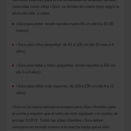
conocidas como sillas i-Size, se dividen en cuatro tipos según la
altura del niño, a saber:
i-Size para bebé: recién nacidos hasta 85 cm (de 0 a 15-18
meses)
i-Size para niños pequeños: de 61 a 105 cm (de 15 mes a 4
años)
i-Size para bebé y niños pequeños: recién nacidos a 105 cm
(de 0 a 4 años)
i-Size para niños más mayores: de 100 a 135 cm (de 4 a 12
años)
i-Size es la nueva normativa europea para sillas infantiles para
el coche y requiere que el vehículo esté equipado con puntos de
anclaje ISOFIX. Todas las sillas infantiles i-Size deben
orientarse en sentido inverso a la marcha hasta que el niño