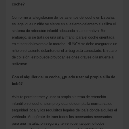
coche?
Conforme a la legislación de los asientos del coche en España,
es legal que un niño se siente en el asiento delantero si utiliza el
sistema de retención infantil adecuado a la normativa. Sin
embargo, si se trata de una silla infantil para el coche orientada
en el sentido inverso a la marcha, NUNCA se debe asegurar a un
niño en el asiento delantero si el airbag está conectado. En caso
de colisión, esto puede provocar lesiones graves o la muerte al
activarse.
Con el alquiler de un coche, ¿puedo usar mi propia silla de
bebé?
Avis te permite traer y usar tu propio sistema de retención
infantil en el coche, siempre y cuando cumpla la normativa de
seguridad local y los requisitos legales del país donde alquiles el
vehículo. Asegúrate de traer todos los accesorios necesarios
para una instalación segura y ten en cuenta que no todos