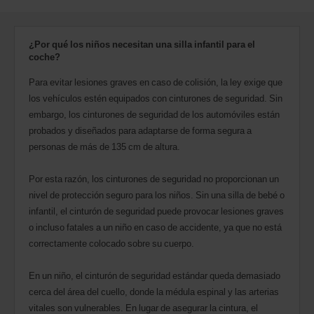
te
encuentras.
¿Por qué los niños necesitan una silla infantil para el
coche?
Para evitar lesiones graves en caso de colisión, la ley exige que
los vehículos estén equipados con cinturones de seguridad. Sin
embargo, los cinturones de seguridad de los automóviles están
probados y diseñados para adaptarse de forma segura a
personas de más de 135 cm de altura.
Por esta razón, los cinturones de seguridad no proporcionan un
nivel de protección seguro para los niños. Sin una silla de bebé o
infantil, el cinturón de seguridad puede provocar lesiones graves
o incluso fatales a un niño en caso de accidente, ya que no está
correctamente colocado sobre su cuerpo.
En un niño, el cinturón de seguridad estándar queda demasiado
cerca del área del cuello, donde la médula espinal y las arterias
vitales son vulnerables. En lugar de asegurar la cintura, el