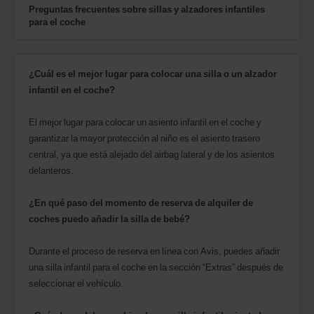
Preguntas frecuentes sobre sillas y alzadores infantiles
para el coche
¿Cuál es el mejor lugar para colocar una silla o un alzador
infantil en el coche?
El mejor lugar para colocar un asiento infantil en el coche y
garantizar la mayor protección al niño es el asiento trasero
central, ya que está alejado del airbag lateral y de los asientos
delanteros.
¿En qué paso del momento de reserva de alquiler de
coches puedo añadir la silla de bebé?
Durante el proceso de reserva en línea con Avis, puedes añadir
una silla infantil para el coche en la sección “Extras” después de
seleccionar el vehículo.