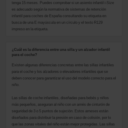
tenga 15 meses. Puedes comprobar si un asiento infantil i-Size
es adecuado según la normativa de sistemas de retención
infantil para coches de España consultando su etiqueta en
busca de una E mayúscula en un círculo y el texto R129
impreso en la etiqueta.
¿Cuál es la diferencia entre una silla y un alzador infantil
para el coche?
Existen algunas diferencias concretas entre las sillas infantiles
para el coche y los alzadores o elevadores infantiles que se
deben conocer para garantizar el uso del modelo correcto para el
niño.
Las sillas de coche infantiles, diseñadas para bebés y niños
más pequeños, aseguran al niño con un arnés de cinturón de
seguridad de 3 o 5 puntos de sujeción. Estos arneses están
diseñados para distribuir la presión en caso de colisión, por lo
que las zonas vitales del niño están mejor protegidas. Las sillas