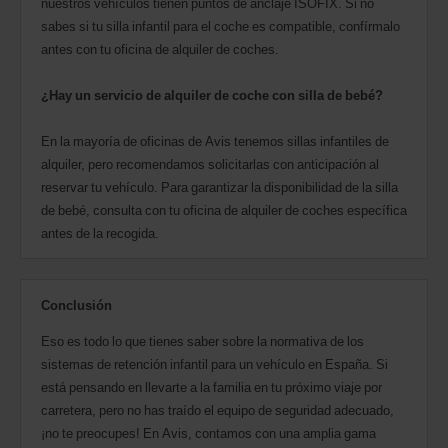
nuestros vehículos tienen puntos de anclaje ISOFIX. Si no
sabes si tu silla infantil para el coche es compatible, confírmalo
antes con tu oficina de alquiler de coches.
¿Hay un servicio de alquiler de coche con silla de bebé?
En la mayoría de oficinas de Avis tenemos sillas infantiles de
alquiler, pero recomendamos solicitarlas con anticipación al
reservar tu vehículo. Para garantizar la disponibilidad de la silla
de bebé, consulta con tu oficina de alquiler de coches específica
antes de la recogida.
Conclusión
Eso es todo lo que tienes saber sobre la normativa de los
sistemas de retención infantil para un vehículo en España. Si
está pensando en llevarte a la familia en tu próximo viaje por
carretera, pero no has traído el equipo de seguridad adecuado,
¡no te preocupes! En Avis, contamos con una amplia gama