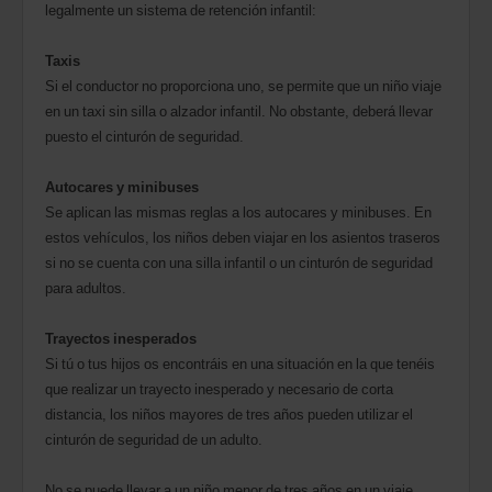
legalmente un sistema de retención infantil:
Taxis
Si el conductor no proporciona uno, se permite que un niño viaje
en un taxi sin silla o alzador infantil. No obstante, deberá llevar
puesto el cinturón de seguridad.
Autocares y minibuses
Se aplican las mismas reglas a los autocares y minibuses. En
estos vehículos, los niños deben viajar en los asientos traseros
si no se cuenta con una silla infantil o un cinturón de seguridad
para adultos.
Trayectos inesperados
Si tú o tus hijos os encontráis en una situación en la que tenéis
que realizar un trayecto inesperado y necesario de corta
distancia, los niños mayores de tres años pueden utilizar el
cinturón de seguridad de un adulto.
No se puede llevar a un niño menor de tres años en un viaje