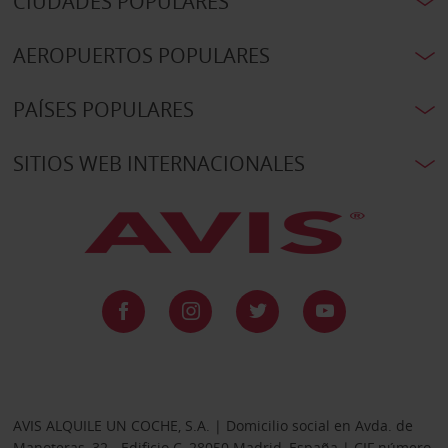
CIUDADES POPULARES
AEROPUERTOS POPULARES
PAÍSES POPULARES
SITIOS WEB INTERNACIONALES
AVIS ALQUILE UN COCHE, S.A. | Domicilio social en Avda. de
Manoteras, 32 - Edificio C, 28050 Madrid, España | CIF número