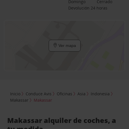
Domingo
Cerrado
Devolución 24 horas
Ver mapa
Inicio
Conduce Avis
Oficinas
Asia
Indonesia
Makassar
Makassar
Makassar alquiler de coches, a
tu medida